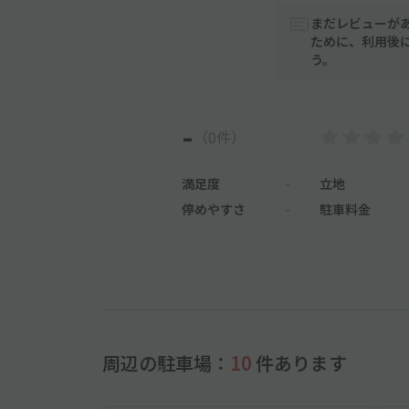
まだレビューが
ために、利用後
う。
-
（0件）
満足度
-
立地
停めやすさ
-
駐車料金
周辺の駐車場：
10
件あります