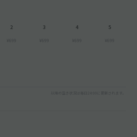
2
3
4
5
¥699
¥699
¥699
¥699
以降の空き状況は毎日24:00に更新されます。