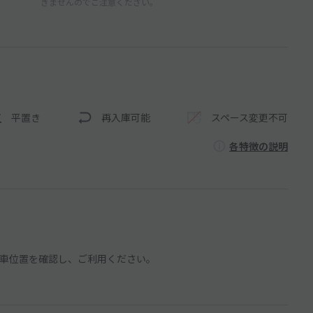
きませんのでご注意ください。
平置き
再入庫可能
スペース変更不可
各特徴の説明
車位置を確認し、ご利用ください。