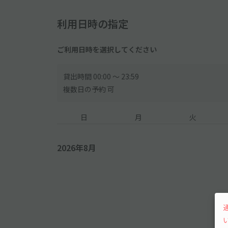
利用日時の指定
ご利用日時を選択してください
貸出時間 00:00 〜 23:59
複数日の予約 可
日
月
火
2026年8月