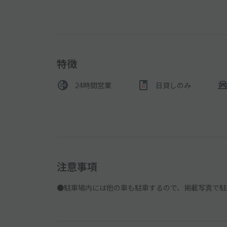
特徴
24時間営業
日貸しのみ
注意事項
●駐車場内には他の車も駐車するので、掲載写真で駐