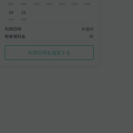
¥699
¥699
¥699
¥699
¥699
¥699
¥699
30
31
¥699
¥699
利用日時
未選択
駐車場料金
¥0
利用日時を指定する