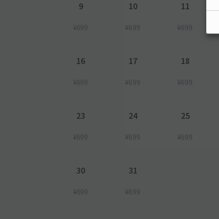
9
10
11
¥699
¥699
¥699
16
17
18
¥699
¥699
¥699
23
24
25
¥699
¥699
¥699
30
31
¥699
¥699