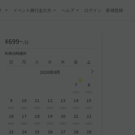
す
イベント興行主の方
ヘルプ
ログイン
新規登録
¥699~
/日
利用日時選択
日
月
火
水
木
金
土
2026年8月
7
8
¥699
¥699
9
10
11
12
13
14
15
¥699
¥699
¥699
¥699
¥699
¥699
¥699
16
17
18
19
20
21
22
¥699
¥699
¥699
¥699
¥699
¥699
¥699
23
24
25
26
27
28
29