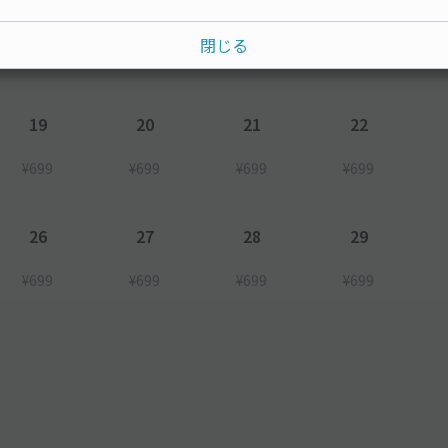
12
13
14
15
閉じる
¥699
¥699
¥699
¥699
19
20
21
22
¥699
¥699
¥699
¥699
26
27
28
29
¥699
¥699
¥699
¥699