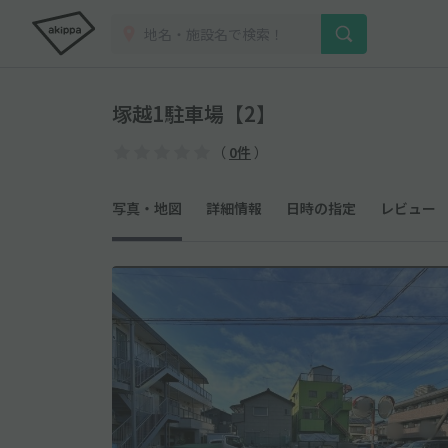
塚越1駐車場【2】
（
0件
）
写真・地図
詳細情報
日時の指定
レビュー