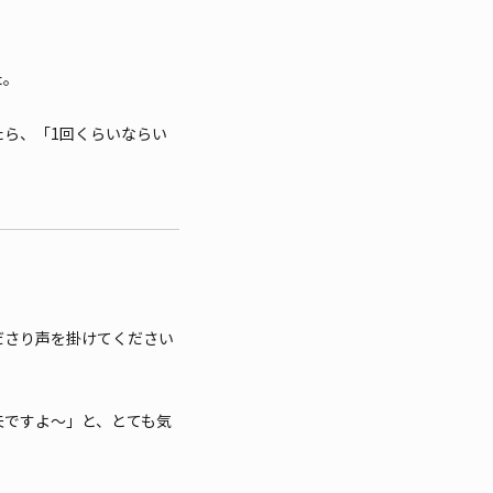
た。
ら、「1回くらいならい
ださり声を掛けてください
夫ですよ〜」と、とても気