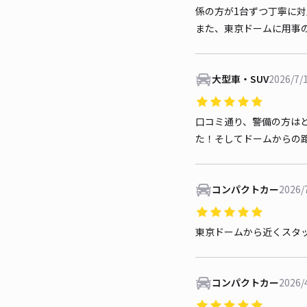
係の方が1台ずつ丁寧に
また、東京ドームに用事
大型車・SUV
2026/7/
口コミ通り、警備の方は
た！そしてドームからの
コンパクトカー
2026/
東京ドームから近くスタ
コンパクトカー
2026/