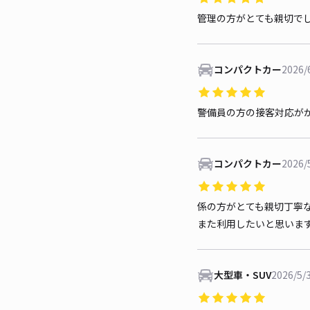
管理の方がとても親切で
コンパクトカー
2026/
警備員の方の接客対応が
コンパクトカー
2026/
係の方がとても親切丁寧
また利用したいと思いま
大型車・SUV
2026/5/