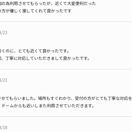
加の為利用させてもらったが、近くて大変便利だった
の方が優しく接してくれて良かったです
4/22
行くのに、とても近くて良かったです。
切、丁寧に対応していただきまして良かったです。
4/21
させてもらいました。場所もすぐわかり、受付の方がとても丁寧な対応
。ドームからも近いしまた利用させていただきます。
4/18