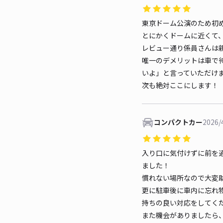
東京ドーム公演のため初
とにかくドームに近くて
レビュー通り係員さんは親
唯一のデメリットは車で
いよ」と言っていただけま
次も絶対ここにします！
コンパクトカー
2026/
入り口に気付けずに前を
ました！
慣れない場所なので大変
更に駐車後に車内に忘れ
持ちの良い対応をしてく
また機会がありましたら