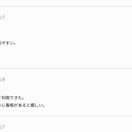
1/7
出やすい。
1/8
て利用できた。
うに看板があると嬉しい。
1/7