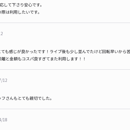
対応して下さり安心です。
の際は利用したいです。
12
とても感じが良かったです！ライブ後も少し並んでたけど回転早いから
距離と金額もコスパ良すぎてまた利用します！！
7/12
ッフさんもとても親切でした。
4/18