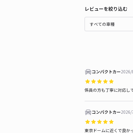
レビューを絞り込む
コンパクトカー
2026/
係員の方も丁寧に対応し
コンパクトカー
2026/
東京ドームに近くで良か