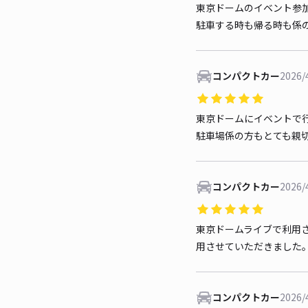
東京ドームのイベント参
駐車する時も帰る時も係
コンパクトカー
2026/
東京ドームにイベントで
駐車場係の方もとても親
コンパクトカー
2026/
東京ドームライブで利用
用させていただきました
コンパクトカー
2026/