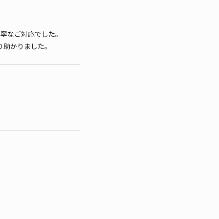
丁寧なご対応でした。
り助かりました。