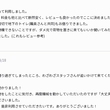
めて利用しました。
、料金も他と比べて断然安く、レビューも良かったのでここに決めまし
切で地下のトイレ(職員さんと共同)もお借りできました。
待機できないことですが、ダメ元で荷物を置きに来てもいいか聞いてみた
した。(これもレビュー参考)
4/18
通り過ぎてしまったところ、わざわざスタッフさんが追いかけて来てく
助かりました！
物をしたことに気付き、再度機械を動かしていただいたのですが「大丈
ださいました。
、是非利用させていただきたいです。ありがとうございました！