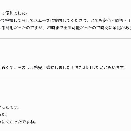
くて便利でした。
ーで把握してらしてスムーズに案内してくださり、とても安心・親切・
よる利用だったのですが、23時まで出庫可能だったので時間に余裕があ
く近くて、そのうえ格安！感動しました！また利用したいと思います！
かったです。
った。
りにくかったですね。