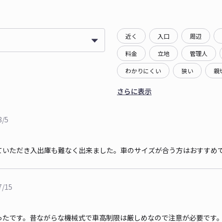
近く
入口
周辺
料金
立地
管理人
わかりにくい
狭い
親
さらに表示
8/5
ていただき入出庫も難なく出来ました。車のサイズが合う方はおすすめ
7/15
ったです。昔ながらな機械式で車高制限は厳しめなので注意が必要です