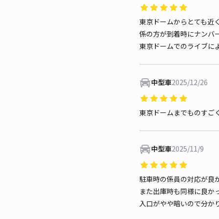
東京ドームからとても近
係の方が到着時にナンバ
東京ドームでのライブに
中型車
2025/12/26
東京ドームまでものすご
中型車
2025/11/9
駐車時の係員の対応が良
また出庫時も同様に良か
入口がやや暗いので分か