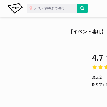
【イベント専用】講
4.7
（
満足度
停めやす