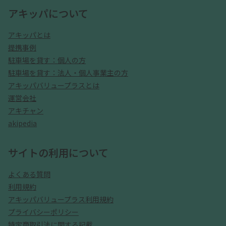
アキッパについて
アキッパとは
提携事例
駐車場を貸す：個人の方
駐車場を貸す：法人・個人事業主の方
アキッパバリュープラスとは
運営会社
アキチャン
akipedia
サイトの利用について
よくある質問
利用規約
アキッパバリュープラス利用規約
プライバシーポリシー
特定商取引法に関する記載