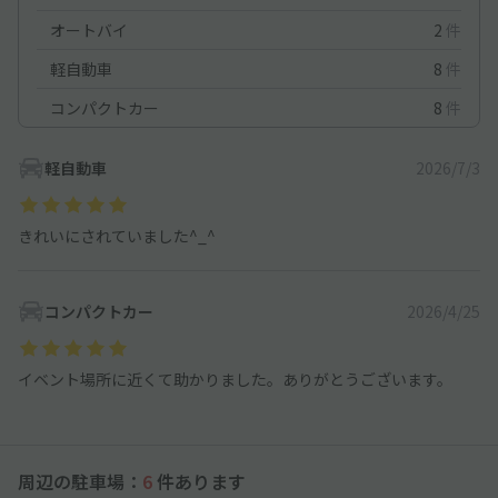
オートバイ
2
件
軽自動車
8
件
コンパクトカー
8
件
軽自動車
2026/7/3
きれいにされていました^_^
コンパクトカー
2026/4/25
イベント場所に近くて助かりました。ありがとうございます。
周辺の駐車場：
6
件あります