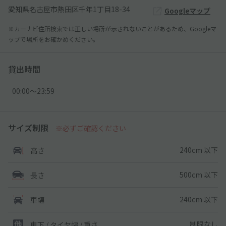
愛知県名古屋市熱田区千年1丁目18-34
Googleマップ
※カーナビ住所検索では正しい場所が示されないことがあるため、Googleマ
ップで場所をお確かめください。
貸出時間
00:00〜23:59
サイズ制限
※必ずご確認ください
240cm 以下
高さ
500cm 以下
長さ
240cm 以下
車幅
制限なし
車下 / タイヤ幅 / 重さ