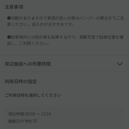
注意事項
●勾配がありますので車高の低いお車はバンパーが擦るのでご注
意ください 。前入れがおすすめです。
●駐車場内には他の車も駐車するので、掲載写真で駐車位置を確
認し、ご利用ください。
周辺施設への所要時間
利用日時の指定
ご利用日時を選択してください
貸出時間 00:00 〜 23:59
複数日の予約 可