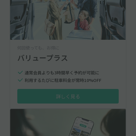
何回使っても、お得に
バリュープラス
通常会員よりも3時間早く予約が可能に
利用するたびに駐車料金が常時10%OFF
詳しく見る