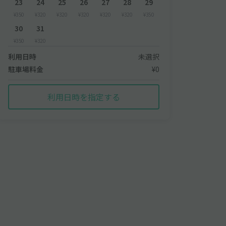
23
24
25
26
27
28
29
¥350
¥320
¥320
¥320
¥320
¥320
¥350
30
31
¥350
¥320
利用日時
未選択
駐車場料金
¥0
利用日時を指定する