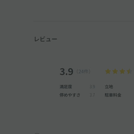
レビュー
3.9
（24件）
満足度
3.9
立地
停めやすさ
3.7
駐車料金