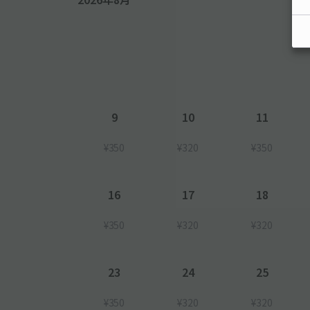
9
10
11
¥350
¥320
¥350
16
17
18
¥350
¥320
¥320
23
24
25
¥350
¥320
¥320