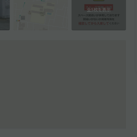
全5枚を表示