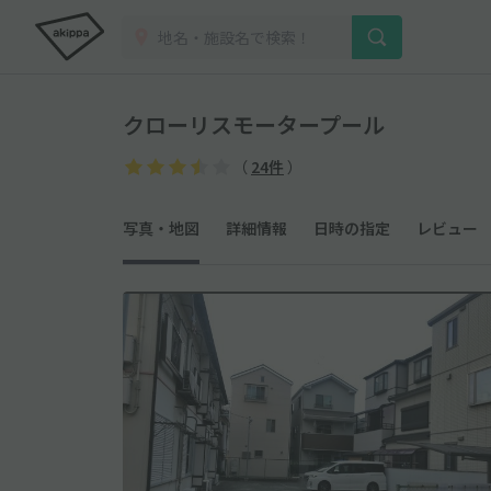
クローリスモータープール
（
24件
）
写真・地図
詳細情報
日時の指定
レビュー