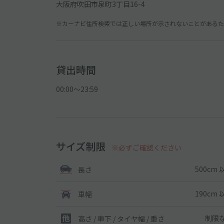
大阪府吹田市泉町3丁目16-4
※カーナビ住所検索では正しい場所が示されないことがあるため
貸出時間
00:00〜23:59
サイズ制限
※必ずご確認ください
500cm 
長さ
190cm 
車幅
制限
高さ / 車下 / タイヤ幅 /
重さ