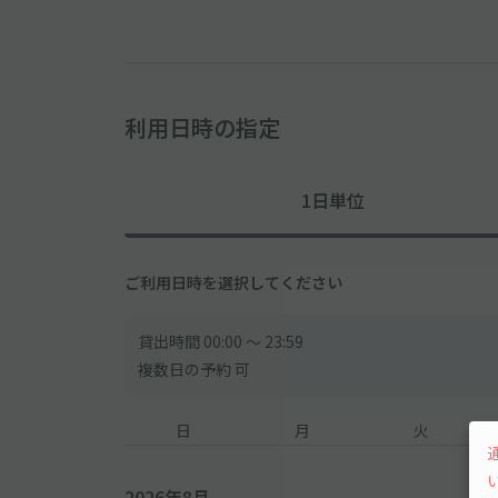
利用日時の指定
1日単位
ご利用日時を選択してください
貸出時間 00:00 〜 23:59
複数日の予約 可
日
月
火
2026年8月