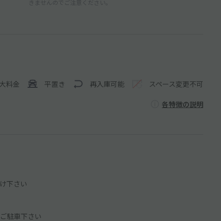
きませんのでご注意ください。
大料金
平置き
再入庫可能
スペース変更不可
各特徴の説明
け下さい
ご駐車下さい