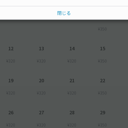
閉じる
8
¥350
12
13
14
15
¥320
¥320
¥320
¥350
19
20
21
22
¥320
¥320
¥320
¥350
26
27
28
29
¥320
¥320
¥320
¥350