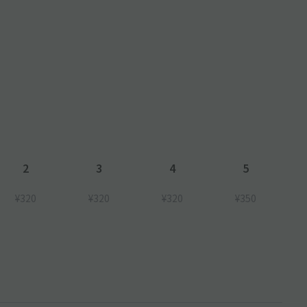
2
3
4
5
¥320
¥320
¥320
¥350