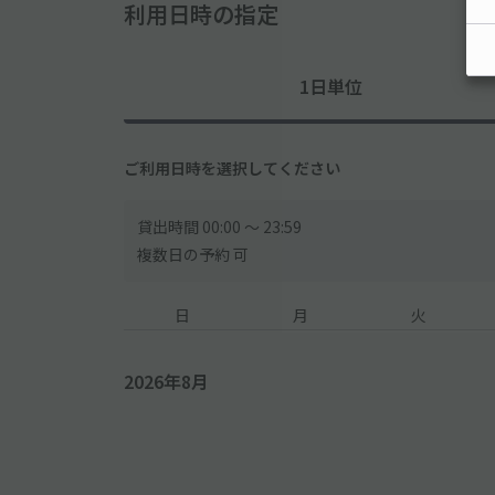
利用日時の指定
1日単位
ご利用日時を選択してください
貸出時間 00:00 〜 23:59
複数日の予約 可
日
月
火
2026年8月