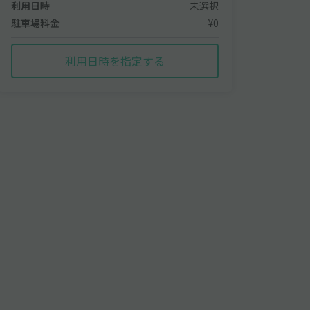
利用日時
未選択
駐車場料金
¥0
利用日時を指定する