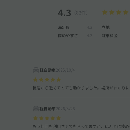
4.3
（82件）
満足度
4.3
立地
停めやすさ
4.2
駐車料金
軽自動車
2025/10/4
長居から近くてとても助かりました。場所がわかりに
軽自動車
2026/5/26
もう何回も利用させてもらってますが、ほんとに停め