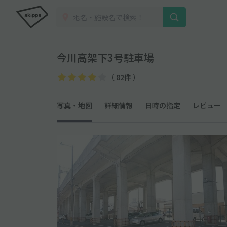
今川高架下3号駐車場
（
82件
）
写真・地図
詳細情報
日時の指定
レビュー