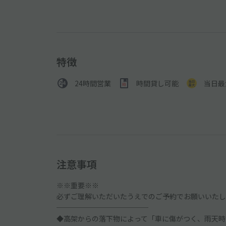
特徴
24時間営業
時間貸し可能
当日最
注意事項
※※重要※※
必ずご理解いただいたうえでのご予約でお願いいたし
─────────────
◆高架からの落下物によって「車に傷がつく、雨天時