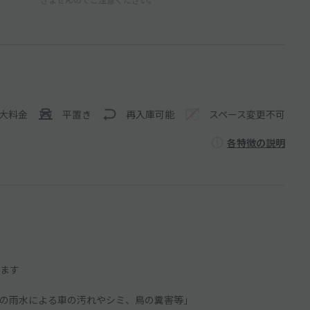
大料金
平置き
再入庫可能
スペース変更不可
各特徴の説明
ます
の雨水による車の汚れやシミ、鳥の糞害等」