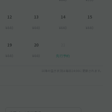
12
13
14
15
¥440
¥440
¥440
¥440
19
20
21
¥440
¥440
先行予約
以降の空き状況は毎日24:00に更新されます。