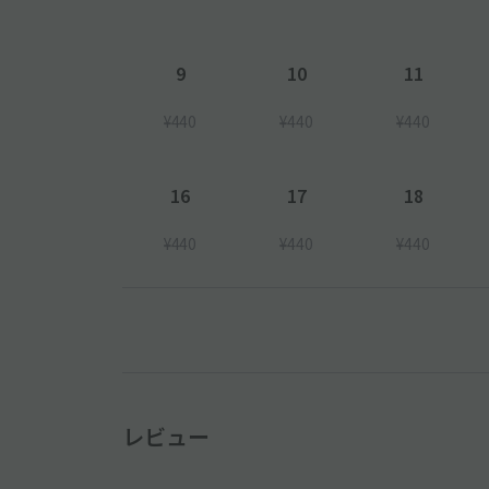
9
10
11
¥440
¥440
¥440
16
17
18
¥440
¥440
¥440
レビュー