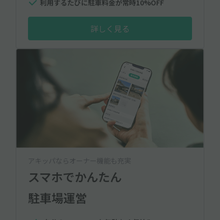
利用するたびに駐車料金が常時10%OFF
詳しく見る
アキッパならオーナー機能も充実
スマホでかんたん
駐車場運営