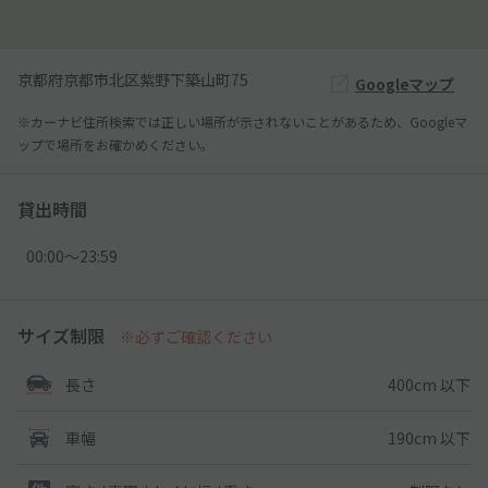
京都府京都市北区紫野下築山町75
Googleマップ
※カーナビ住所検索では正しい場所が示されないことがあるため、Googleマ
ップで場所をお確かめください。
貸出時間
00:00〜23:59
サイズ制限
※必ずご確認ください
400cm 以下
長さ
190cm 以下
車幅