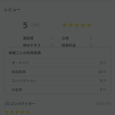
レビュー
5
（1件）
満足度
5
立地
5
停めやすさ
5
駐車料金
5
車種ごとの利用実績
オートバイ
5
件
軽自動車
16
件
コンパクトカー
8
件
中型車
8
件
コンパクトカー
2026/3/9