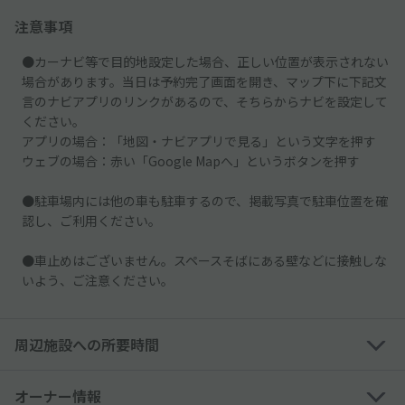
注意事項
●カーナビ等で目的地設定した場合、正しい位置が表示されない
場合があります。当日は予約完了画面を開き、マップ下に下記文
言のナビアプリのリンクがあるので、そちらからナビを設定して
ください。
アプリの場合：「地図・ナビアプリで見る」という文字を押す
ウェブの場合：赤い「Google Mapへ」というボタンを押す
●駐車場内には他の車も駐車するので、掲載写真で駐車位置を確
認し、ご利用ください。
●車止めはございません。スペースそばにある壁などに接触しな
いよう、ご注意ください。
周辺施設への所要時間
オーナー情報