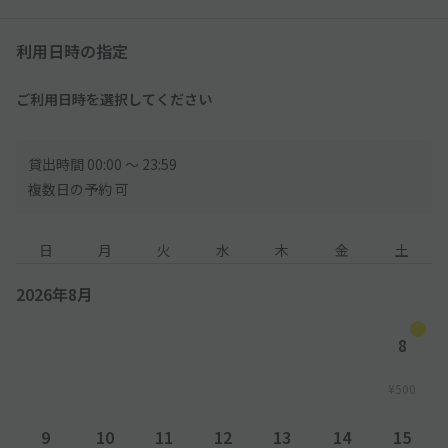
利用日時の指定
ご利用日時を選択してください
貸出時間 00:00 〜 23:59
複数日の予約 可
日
月
火
水
木
金
土
2026年8月
8
¥500
9
10
11
12
13
14
15