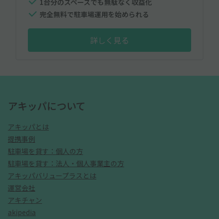
1台分のスペースでも無駄なく収益化
完全無料で駐車場運用を始められる
詳しく見る
アキッパについて
アキッパとは
提携事例
駐車場を貸す：個人の方
駐車場を貸す：法人・個人事業主の方
アキッパバリュープラスとは
運営会社
アキチャン
akipedia