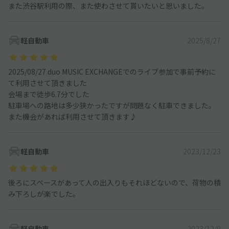
また渋谷駅利用の際、また使わさせて貰いたいと思いました。
軽自動車
2025/8/27
2025/08/27 duo MUSIC EXCHANGEでのライブ参加で事前予約に
て利用させて頂きました
会場まで徒歩6.7分でした
駐車場への路地は多少狭かったですが問題なく駐車できました。
また機会があれば利用させて頂きます♪
軽自動車
2023/12/23
後ろにスペースがあって人の出入りもそれほどないので、荷物の積
み下ろしが楽でした。
軽自動車
2023/12/9