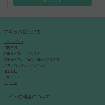
詳しく見る
アキッパについて
アキッパとは
提携事例
駐車場を貸す：個人の方
駐車場を貸す：法人・個人事業主の方
アキッパバリュープラスとは
運営会社
アキチャン
akipedia
サイトの利用について