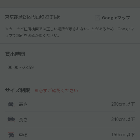
東京都渋谷区円山町22丁目6
Googleマップ
※カーナビ住所検索では正しい場所が示されないことがあるため、Googleマ
ップで場所をお確かめください。
貸出時間
00:00〜23:59
サイズ制限
※必ずご確認ください
200cm 以下
高さ
340cm 以下
長さ
150cm 以下
車幅