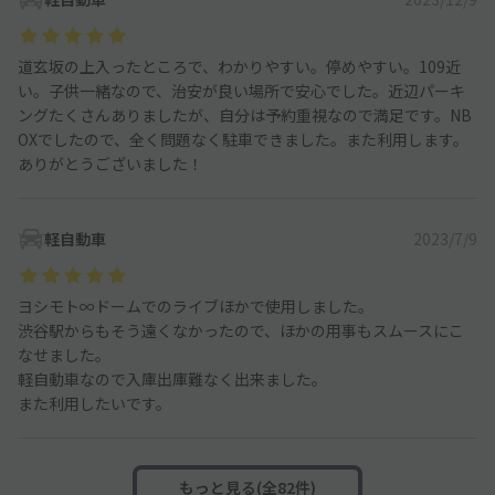
道玄坂の上入ったところで、わかりやすい。停めやすい。109近
い。子供一緒なので、治安が良い場所で安心でした。近辺パーキ
ングたくさんありましたが、自分は予約重視なので満足です。NB
OXでしたので、全く問題なく駐車できました。また利用します。
ありがとうございました！
軽自動車
2023/7/9
ヨシモト∞ドームでのライブほかで使用しました。
渋谷駅からもそう遠くなかったので、ほかの用事もスムースにこ
なせました。
軽自動車なので入庫出庫難なく出来ました。
また利用したいです。
もっと見る(全82件)