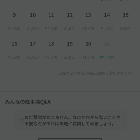
9
10
11
12
13
14
15
¥2,530
¥1,870
¥2,530
¥1,870
¥1,870
¥1,870
¥2,530
16
17
18
19
20
21
¥2,530
¥1,870
¥1,870
¥1,870
¥1,870
先行予約
以降の空き状況は毎日24:00に更新されます。
みんなの駐車場Q&A
まだ質問がありません。なにかわからないことや
不安な点があれば気軽に質問してみましょう。