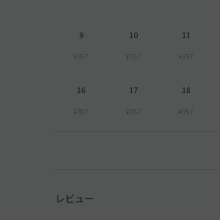
9
10
11
¥357
¥357
¥357
16
17
18
¥357
¥357
¥357
レビュー