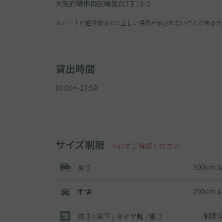
大阪府堺市南区晴美台3丁13-2
※カーナビ住所検索では正しい場所が示されないことがあるため
貸出時間
00:00〜23:59
サイズ制限
※必ずご確認ください
500cm 
長さ
200cm 
車幅
制限
高さ / 車下 / タイヤ幅 /
重さ