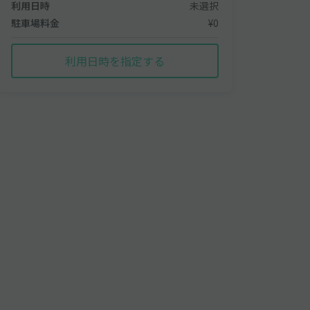
利用日時
未選択
駐車場料金
¥0
利用日時を指定する