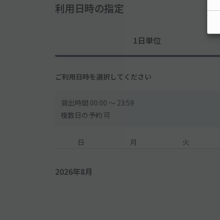
利用日時の指定
1日単位
ご利用日時を選択してください
貸出時間 00:00 〜 23:59
複数日の予約 可
日
月
火
2026年8月