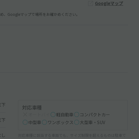
Googleマップ
、Googleマップで場所をお確かめください。
以下
対応車種
オートバイ
軽自動車
コンパクトカー
以下
中型車
ワンボックス
大型車・SUV
なし
対応車種に該当する車両でも、サイズ制限を超えるものは駐車で