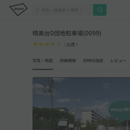
晴美台D団地駐車場(0099)
（
31件
）
写真・地図
詳細情報
日時の指定
レビュー