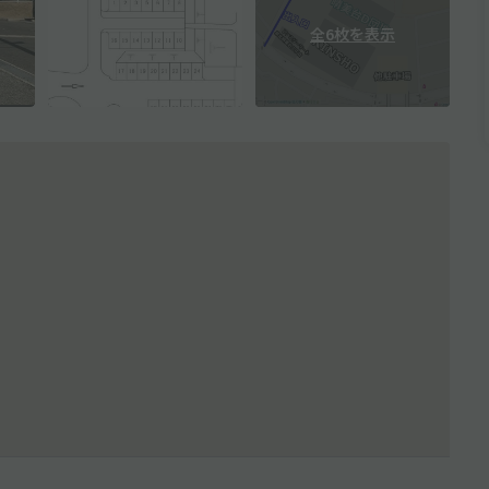
全6枚を表示