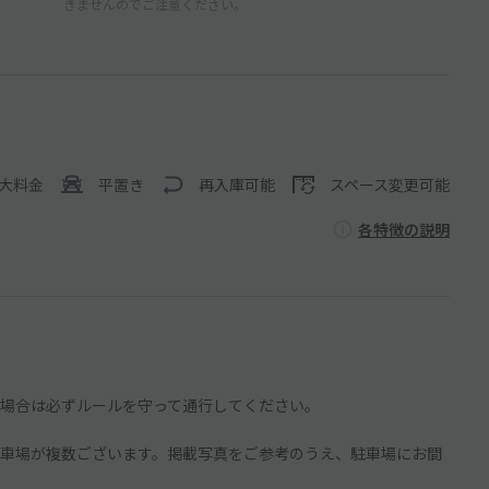
きませんのでご注意ください。
大料金
平置き
再入庫可能
スペース変更可能
各特徴の説明
場合は必ずルールを守って通行してください。
車場が複数ございます。掲載写真をご参考のうえ、駐車場にお間