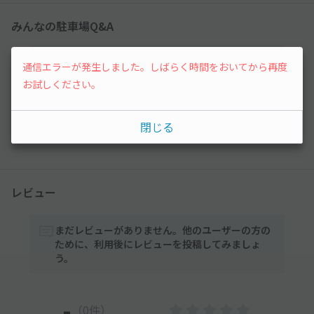
みんなの駐車場Q&A
まだ質問がありません。なにかわからないことや
通信エラーが発生しました。しばらく時間をおいてから再度
不安な点があれば気軽に質問してみましょう。
お試しください。
質問する
閉じる
レビュー
まだレビューがありません。他のユーザーの方の
ために、利用後にレビューを投稿してみましょ
う。
-
（0件）