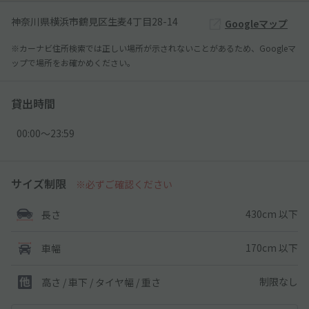
神奈川県横浜市鶴見区生麦4丁目28-14
Googleマップ
※カーナビ住所検索では正しい場所が示されないことがあるため、Googleマ
ップで場所をお確かめください。
貸出時間
00:00〜23:59
サイズ制限
※必ずご確認ください
430cm 以下
長さ
170cm 以下
車幅
制限なし
高さ / 車下 / タイヤ幅 /
重さ