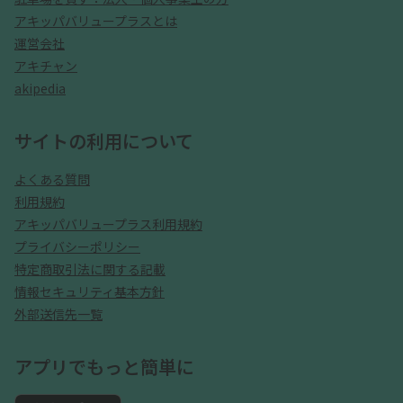
アキッパバリュープラスとは
運営会社
アキチャン
akipedia
サイトの利用について
よくある質問
利用規約
アキッパバリュープラス利用規約
プライバシーポリシー
特定商取引法に関する記載
情報セキュリティ基本方針
外部送信先一覧
アプリでもっと簡単に