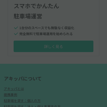
スマホでかんたん
駐車場運営
1台分のスペースでも無駄なく収益化
完全無料で駐車場運用を始められる
詳しく見る
アキッパについて
アキッパとは
提携事例
駐車場を貸す：個人の方
駐車場を貸す：法人・個人事業主の方