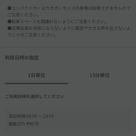
●コンパクトカーより大きいサイズの車種は駐車できませんので
ご注意ください。
●駐車スペースを間違わないようにご注意ください。
●近隣住民の迷惑にならないように騒音や大きな声を出さないよ
うに十分ご注意ください。
利用日時の指定
1日単位
15分単位
ご利用日時を選択してください
貸出時間 00:00 〜 23:59
複数日の予約 可