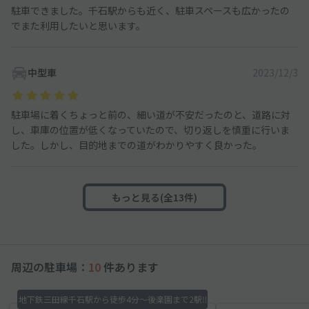
駐車できました。千石駅からも近く、駐車スペースも広かったの
でまた利用したいと思います。
中型車
2023/12/3
駐車場に着くちょっと前の、細い道が不安だったのと、道路に対
し、車庫の位置が低くなっていたので、切り返しを慎重に行いま
した。しかし、目的地までの道がわかりやすく良かった。
もっと見る(全13件)
周辺の駐車場：
10
件あります
地下鉄三田線千石駅から徒歩4分〜後楽園まで2駅‼︎