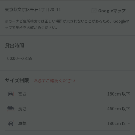
東京都文京区千石1丁目20-11
Googleマップ
※カーナビ住所検索では正しい場所が示されないことがあるため、Googleマ
ップで場所をお確かめください。
貸出時間
00:00〜23:59
サイズ制限
※必ずご確認ください
180cm 以下
高さ
460cm 以下
長さ
180cm 以下
車幅