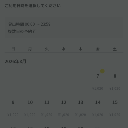
ご利用日時を選択してください
貸出時間 00:00 〜 23:59
複数日の予約 可
日
月
火
水
木
金
土
2026年8月
7
8
¥1,020
¥1,020
9
10
11
12
13
14
15
¥1,020
¥1,020
¥1,020
¥1,020
¥1,020
¥1,020
¥1,020