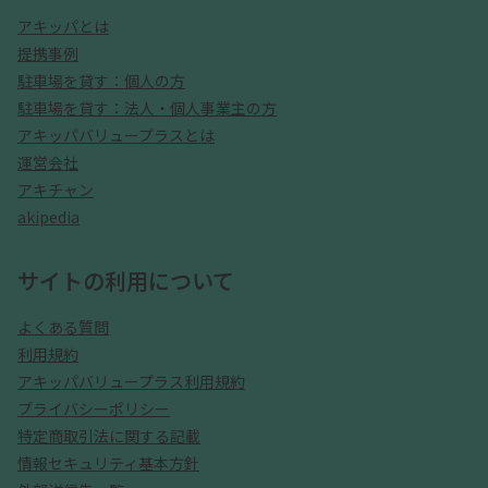
アキッパとは
提携事例
駐車場を貸す：個人の方
駐車場を貸す：法人・個人事業主の方
アキッパバリュープラスとは
運営会社
アキチャン
akipedia
サイトの利用について
よくある質問
利用規約
アキッパバリュープラス利用規約
プライバシーポリシー
特定商取引法に関する記載
情報セキュリティ基本方針