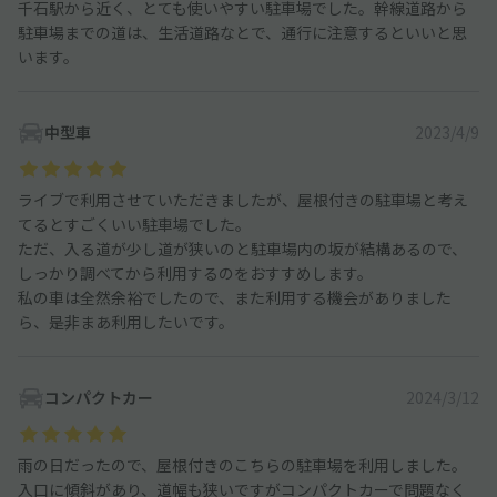
千石駅から近く、とても使いやすい駐車場でした。幹線道路から
駐車場までの道は、生活道路なとで、通行に注意するといいと思
います。
中型車
2023/4/9
ライブで利用させていただきましたが、屋根付きの駐車場と考え
てるとすごくいい駐車場でした。
ただ、入る道が少し道が狭いのと駐車場内の坂が結構あるので、
しっかり調べてから利用するのをおすすめします。
私の車は全然余裕でしたので、また利用する機会がありました
ら、是非まあ利用したいです。
コンパクトカー
2024/3/12
雨の日だったので、屋根付きのこちらの駐車場を利用しました。
入口に傾斜があり、道幅も狭いですがコンパクトカーで問題なく