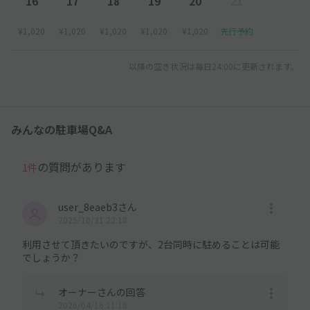
16
17
18
19
20
21
¥1,020
¥1,020
¥1,020
¥1,020
¥1,020
先行予約
以降の空き状況は毎日24:00に更新されます。
みんなの駐車場Q&A
の質問があります
1件
user_8eaeb3さん
2025/10/31 22:18
利用させて頂きたいのですが、2台同時に駐めることは可能
でしょうか？
オーナーさんの回答
2026/04/16 11:18