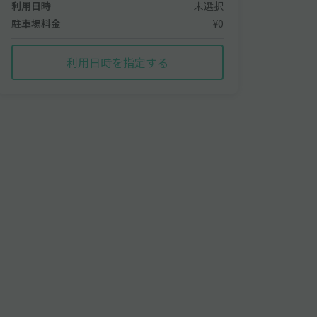
利用日時
未選択
駐車場料金
¥0
利用日時を指定する