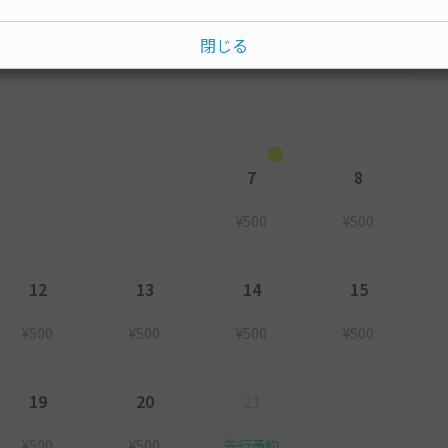
閉じる
水
木
金
土
7
8
¥500
¥500
12
13
14
15
¥500
¥500
¥500
¥500
19
20
21
¥500
¥500
先行予約