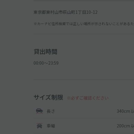
東京都東村山市萩山町1丁目10-12
※カーナビ住所検索では正しい場所が示されないことがあるため
貸出時間
00:00〜23:59
サイズ制限
※必ずご確認ください
340cm 
長さ
200cm 
車幅