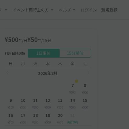
す
イベント興行主の方
ヘルプ
ログイン
新規登録
¥500~
¥50~
/日
/15分
1日単位
15分単位
利用日時選択
日
月
火
水
木
金
土
2026年8月
7
8
¥500
¥500
9
10
11
12
13
14
15
¥500
¥500
¥500
¥500
¥500
¥500
¥500
16
17
18
19
20
21
¥500
¥500
¥500
¥500
¥500
先行予約