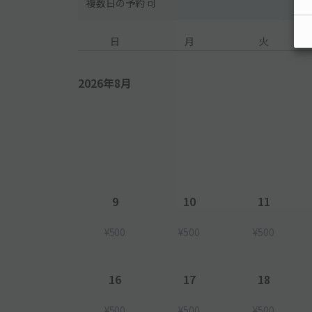
複数日の予約 可
日
月
火
2026年8月
9
10
11
¥500
¥500
¥500
16
17
18
¥500
¥500
¥500