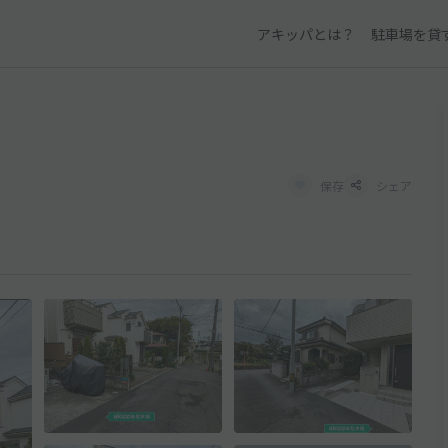
アキッパとは？
駐車場を貸
保存
シェア