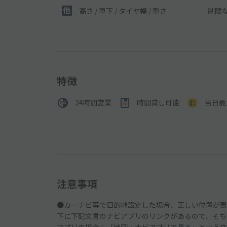
制限
高さ / 車下 / タイヤ幅 /
重さ
特徴
24時間営業
時間貸し可能
当日最
注意事項
●カーナビ等で目的地設定した場合、正しい位置が表
下に下記文言のナビアプリのリンクがあるので、そち