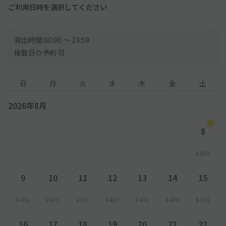
ご利用日時を選択してください
貸出時間 00:00 〜 23:59
複数日の予約 可
日
月
火
水
木
金
土
2026年8月
8
¥400
9
10
11
12
13
14
15
¥400
¥400
¥400
¥400
¥400
¥400
¥400
16
17
18
19
20
21
22