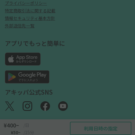
プライバシーポリシー
特定商取引法に関する記載
情報セキュリティ基本方針
外部送信先一覧
アプリでもっと簡単に
アキッパ公式SNS
¥400~
/日
利用日時の指定
©akippa Inc. All Rights Reserved.
¥50~
/15分