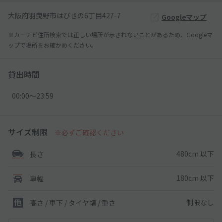
大阪府羽曳野市はびきの6丁目427-7
Googleマップ
※カーナビ住所検索では正しい場所が示されないことがあるため、Googleマ
ップで場所をお確かめください。
貸出時間
00:00〜23:59
サイズ制限
※必ずご確認ください
480cm 以下
長さ
180cm 以下
車幅
制限なし
高さ / 車下 / タイヤ幅 /
重さ