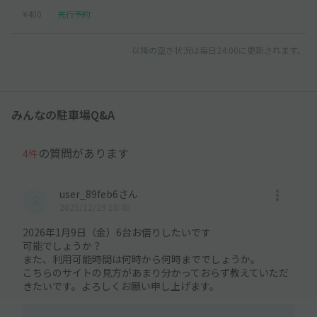
¥400
先行予約
以降の空き状況は毎日24:00に更新されます。
みんなの駐車場Q&A
の質問があります
4件
user_89feb6さん
2025/12/29 10:40
2026年1月9日（金）6台お借りしたいです
可能でしょうか？
また、利用可能時間は何時から何時まででしょうか。
こちらのサイトの見方があまり分かっておらず教えていただ
きたいです。よろしくお願い申し上げます。