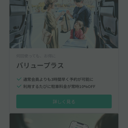
何回使っても、お得に
バリュープラス
通常会員よりも3時間早く予約が可能に
利用するたびに駐車料金が常時10%OFF
詳しく見る