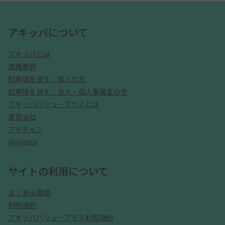
アキッパについて
アキッパとは
提携事例
駐車場を貸す：個人の方
駐車場を貸す：法人・個人事業主の方
アキッパバリュープラスとは
運営会社
アキチャン
akipedia
サイトの利用について
よくある質問
利用規約
アキッパバリュープラス利用規約