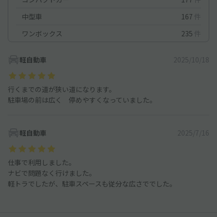
中型車
167
件
ワンボックス
235
件
軽自動車
2025/10/18
行くまでの道が狭い道になります。
駐車場の前は広く 停めやすくなっていました。
軽自動車
2025/7/16
仕事で利用しました。
ナビで問題なく行けました。
軽トラでしたが、駐車スペースも従分な広さででした。