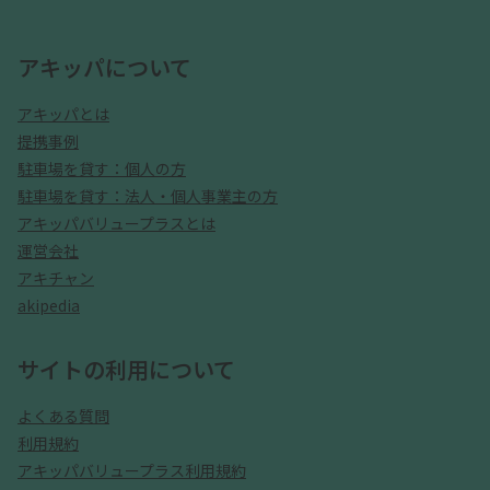
アキッパについて
アキッパとは
提携事例
駐車場を貸す：個人の方
駐車場を貸す：法人・個人事業主の方
アキッパバリュープラスとは
運営会社
アキチャン
akipedia
サイトの利用について
よくある質問
利用規約
アキッパバリュープラス利用規約