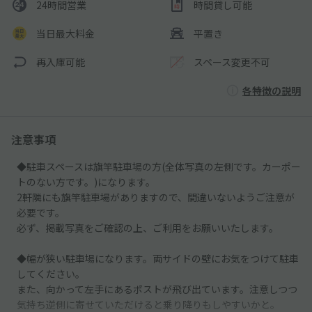
24時間営業
時間貸し可能
当日最大料金
平置き
再入庫可能
スペース変更不可
各特徴の説明
注意事項
◆駐車スペースは旗竿駐車場の方(全体写真の左側です。カーポー
トのない方です。)になります。
2軒隣にも旗竿駐車場がありますので、間違いないようご注意が
必要です。
必ず、掲載写真をご確認の上、ご利用をお願いいたします。
◆幅が狭い駐車場になります。両サイドの壁にお気をつけて駐車
してください。
また、向かって左手にあるポストが飛び出ています。注意しつつ
気持ち逆側に寄せていただけると乗り降りもしやすいかと。