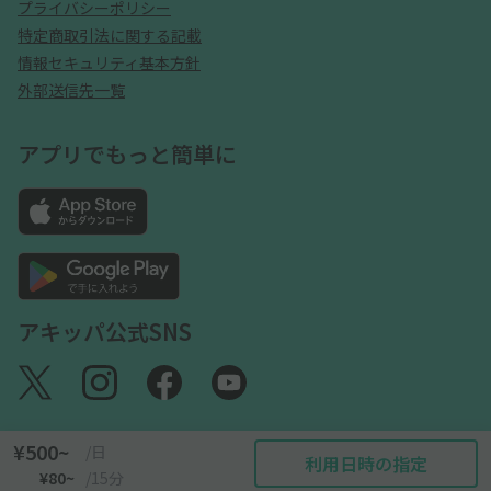
プライバシーポリシー
特定商取引法に関する記載
情報セキュリティ基本方針
外部送信先一覧
アプリでもっと簡単に
アキッパ公式SNS
¥500~
/日
利用日時の指定
©akippa Inc. All Rights Reserved.
¥80~
/15分