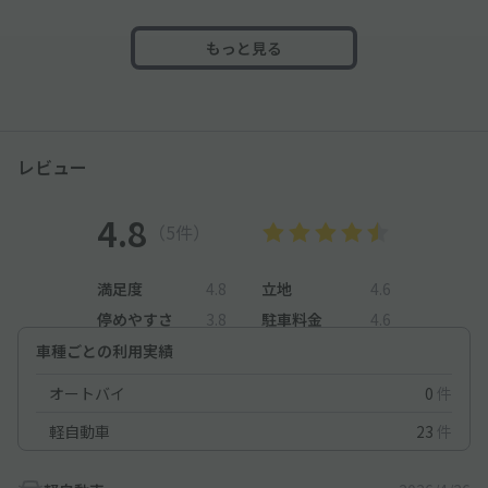
もっと見る
レビュー
4.8
（5件）
満足度
4.8
立地
4.6
停めやすさ
3.8
駐車料金
4.6
車種ごとの利用実績
オートバイ
0
件
軽自動車
23
件