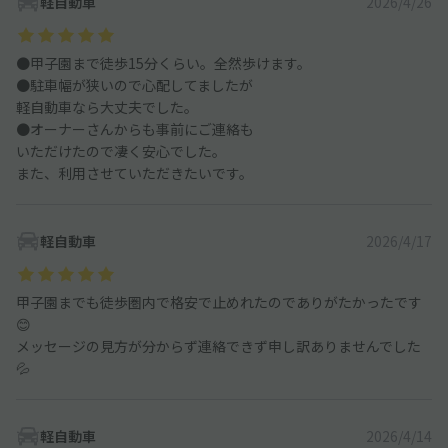
軽自動車
2026/4/26
●甲子園まで徒歩15分くらい。全然歩けます。
●駐車幅が狭いので心配してましたが
軽自動車なら大丈夫でした。
●オーナーさんからも事前にご連絡も
いただけたので凄く安心でした。
また、利用させていただきたいです。
軽自動車
2026/4/17
甲子園までも徒歩圏内で格安で止めれたのでありがたかったです
😊
メッセージの見方が分からず連絡できず申し訳ありませんでした
💦
軽自動車
2026/4/14