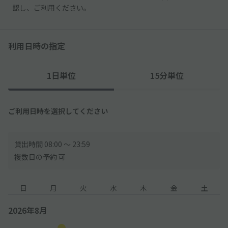
認し、ご利用ください。
利用日時の指定
1日単位
15分単位
ご利用日時を選択してください
貸出時間 08:00 〜 23:59
複数日の予約 可
日
月
火
水
木
金
土
2026年8月