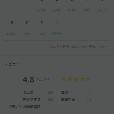
¥1,200
¥1,200
¥1,200
¥880
¥6,500
6
7
8
9
¥6,500
¥880
¥880
先行予約
以降の空き状況は毎日24:00に更新されます。
レビュー
4.8
（11件）
満足度
4.8
立地
5
停めやすさ
4.9
駐車料金
4.8
車種ごとの利用実績