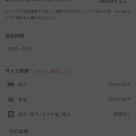
Googleマップ
※カーナビ住所検索では正しい場所が示されないことがあるため、Googleマ
ップで場所をお確かめください。
貸出時間
08:00〜23:59
サイズ制限
※必ずご確認ください
500cm 以下
長さ
210cm 以下
車幅
制限なし
高さ / 車下 / タイヤ幅 /
重さ
対応車種