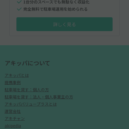
1台分のスペースでも無駄なく収益化
完全無料で駐車場運用を始められる
詳しく見る
アキッパについて
アキッパとは
提携事例
駐車場を貸す：個人の方
駐車場を貸す：法人・個人事業主の方
アキッパバリュープラスとは
運営会社
アキチャン
akipedia