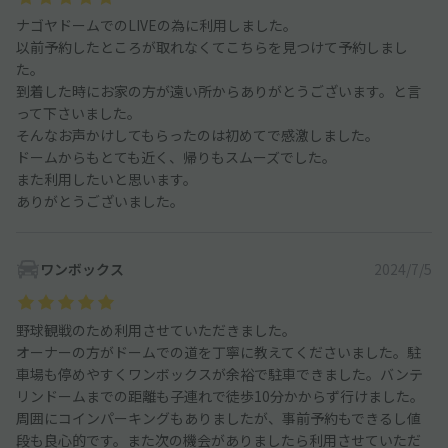
ナゴヤドームでのLIVEの為に利用しました。
以前予約したところが取れなくてこちらを見つけて予約しまし
た。
到着した時にお家の方が遠い所からありがとうございます。と言
って下さいました。
そんなお声かけしてもらったのは初めてで感激しました。
ドームからもとても近く、帰りもスムーズでした。
また利用したいと思います。
ありがとうございました。
ワンボックス
2024/7/5
野球観戦のため利用させていただきました。
オーナーの方がドームでの道を丁寧に教えてくださいました。駐
車場も停めやすくワンボックスが余裕で駐車できました。バンテ
リンドームまでの距離も子連れで徒歩10分かからず行けました。
周囲にコインパーキングもありましたが、事前予約もできるし値
段も良心的です。また次の機会がありましたら利用させていただ