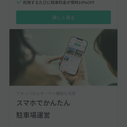
利用するたびに駐車料金が常時10%OFF
詳しく見る
アキッパならオーナー機能も充実
スマホでかんたん
駐車場運営