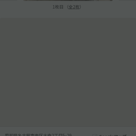
1
枚目 （
全
2
枚
）
愛知県名古屋市東区大幸2丁目5-29