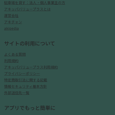
駐車場を貸す：法人・個人事業主の方
アキッパバリュープラスとは
運営会社
アキチャン
akipedia
サイトの利用について
よくある質問
利用規約
アキッパバリュープラス利用規約
プライバシーポリシー
特定商取引法に関する記載
情報セキュリティ基本方針
外部送信先一覧
アプリでもっと簡単に