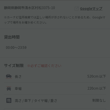
静岡県静岡市清水区村松3375-10
Googleマップ
※カーナビ住所検索では正しい場所が示されないことがあるため、Googleマ
ップで場所をお確かめください。
貸出時間
00:00〜23:59
サイズ制限
※必ずご確認ください
520cm 以下
長さ
220cm 以下
車幅
制限なし
高さ / 車下 / タイヤ幅 /
重さ