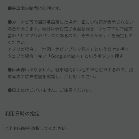
●駐車場の路面は砂利です。
●カーナビ等で目的地設定した場合、正しい位置が表示されない
場合があります。当日は予約完了画面を開き、マップ下に下記文
言のナビアプリのリンクがあるので、そちらからナビを設定して
ください。
アプリの場合：「地図・ナビアプリで見る」という文字を押す
ウェブの場合：赤い「Google Mapへ」というボタンを押す
●区画線はありません。駐車場内には他の車も駐車するので、掲
載写真で駐車位置を確認し、ご利用ください。
●車止めはございません。ご注意ください。
利用日時の指定
ご利用日時を選択してください