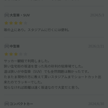
大型車・SUV
2024/5/3
坂の上にあり。スタジアムに行くには便利。
中型車
2026/2/21
サッカー観戦で利用しました。
狭い住宅街の坂道を登った先の砂利の駐車場でした。
道は狭いが中型車（SUV）でも全然問題は無かったです。
たまたま現地の方に教えて貰いスタジアムまでショートカット出
来たのでラッキーでした。
知らなければ距離は遠く坂道なので大変だと思う。
コンパクトカー
2024/6/30