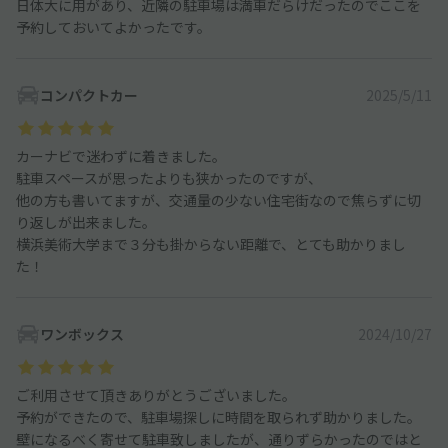
日体大に用があり、近隣の駐車場は満車だらけだったのでここを
予約しておいてよかったです。
コンパクトカー
2025/5/11
カーナビで迷わずに着きました。
駐車スペースが思ったよりも狭かったのですが、
他の方も書いてますが、交通量の少ない住宅街なので焦らずに切
り返しが出来ました。
横浜美術大学まで３分も掛からない距離で、とても助かりまし
た！
ワンボックス
2024/10/27
ご利用させて頂きありがとうございました。
予約ができたので、駐車場探しに時間を取られず助かりました。
壁になるべく寄せて駐車致しましたが、通りずらかったのではと