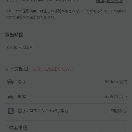
Googleマップ
※カーナビ住所検索では正しい場所が示されないことがあるため、Googleマ
ップで場所をお確かめください。
貸出時間
00:00〜23:59
サイズ制限
※必ずご確認ください
500cm 以下
長さ
230cm 以下
車幅
制限なし
高さ / 車下 / タイヤ幅 /
重さ
対応車種