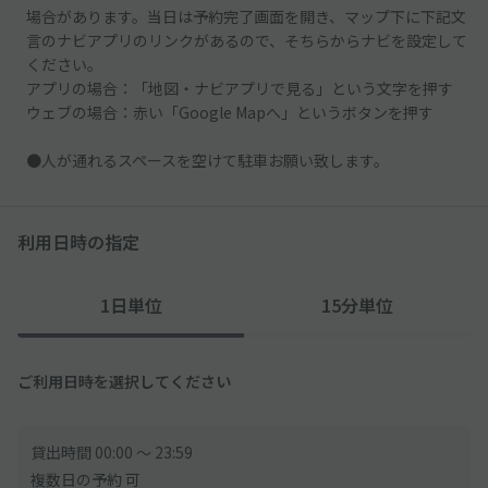
場合があります。当日は予約完了画面を開き、マップ下に下記文
言のナビアプリのリンクがあるので、そちらからナビを設定して
ください。
アプリの場合：「地図・ナビアプリで見る」という文字を押す
ウェブの場合：赤い「Google Mapへ」というボタンを押す
●人が通れるスペースを空けて駐車お願い致します。
利用日時の指定
1日単位
15分単位
ご利用日時を選択してください
貸出時間 00:00 〜 23:59
複数日の予約 可