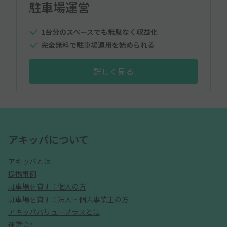
駐車場運営
1台分のスペースでも無駄なく収益化
完全無料で駐車場運用を始められる
詳しく見る
アキッパについて
アキッパとは
提携事例
駐車場を貸す：個人の方
駐車場を貸す：法人・個人事業主の方
アキッパバリュープラスとは
運営会社