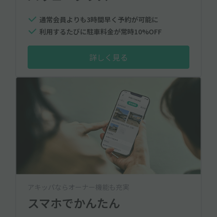
通常会員よりも3時間早く予約が可能に
利用するたびに駐車料金が常時10%OFF
詳しく見る
アキッパならオーナー機能も充実
スマホでかんたん