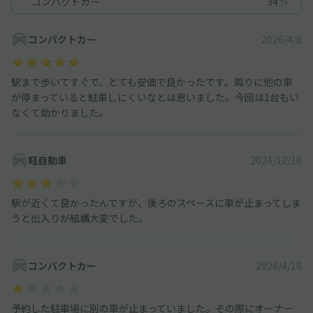
コンパクトカー
34
件
コンパクトカー
2026/4/8
駅まで歩いてすぐで、とても安価で良かったです。周りに他の車
が停まっていると駐車しにくいなとは思いました。今回は1台もい
なくて助かりました。
軽自動車
2024/12/10
駅が近くて良かったんですが、後ろのスペースに車が止まってしま
うと出入りが結構大変でした。
コンパクトカー
2026/4/18
予約した駐車場に別の車が止まっていました。その際にオーナー