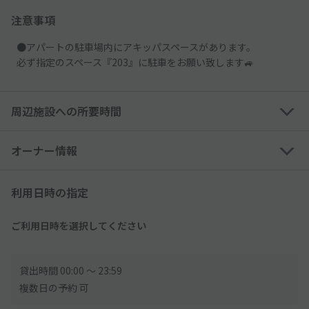
注意事項
●アパートの駐車場内にアキッパスペースがあります。
必ず指定のスペース『203』に駐車をお願い致します🚙
周辺施設への所要時間
オーナー情報
利用日時の指定
ご利用日時を選択してください
貸出時間 00:00 〜 23:59
複数日の予約 可