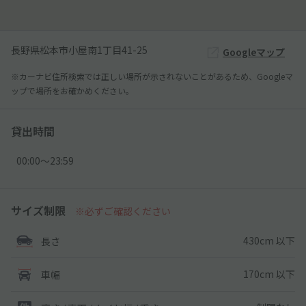
長野県松本市小屋南1丁目41-25
Googleマップ
※カーナビ住所検索では正しい場所が示されないことがあるため、Googleマ
ップで場所をお確かめください。
貸出時間
00:00〜23:59
サイズ制限
※必ずご確認ください
430cm 以下
長さ
170cm 以下
車幅