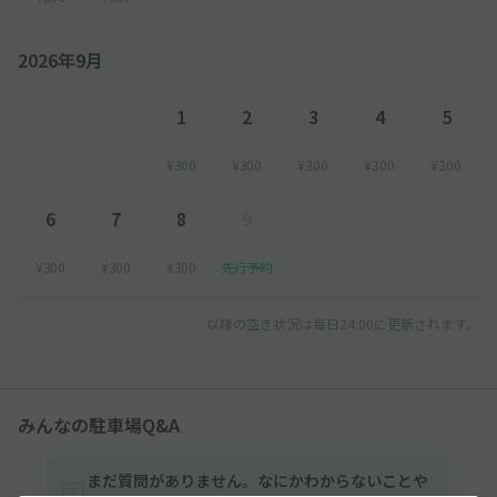
2026年9月
1
2
3
4
5
¥300
¥300
¥300
¥300
¥300
6
7
8
9
¥300
¥300
¥300
先行予約
以降の空き状況は毎日24:00に更新されます。
みんなの駐車場Q&A
まだ質問がありません。なにかわからないことや