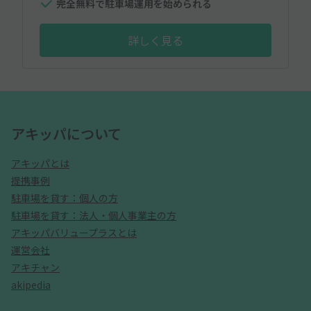
完全無料で駐車場運用を始められる
詳しく見る
アキッパについて
アキッパとは
提携事例
駐車場を貸す：個人の方
駐車場を貸す：法人・個人事業主の方
アキッパバリュープラスとは
運営会社
アキチャン
akipedia