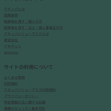
アキッパとは
提携事例
駐車場を貸す：個人の方
駐車場を貸す：法人・個人事業主の方
アキッパバリュープラスとは
運営会社
アキチャン
akipedia
サイトの利用について
よくある質問
利用規約
アキッパバリュープラス利用規約
プライバシーポリシー
特定商取引法に関する記載
情報セキュリティ基本方針