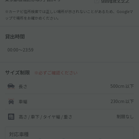
Googleマップ
※カーナビ住所検索では正しい場所が示されないことがあるため、Googleマ
ップで場所をお確かめください。
貸出時間
00:00〜23:59
サイズ制限
※必ずご確認ください
500cm 以下
長さ
230cm 以下
車幅
制限なし
高さ / 車下 / タイヤ幅 /
重さ
対応車種