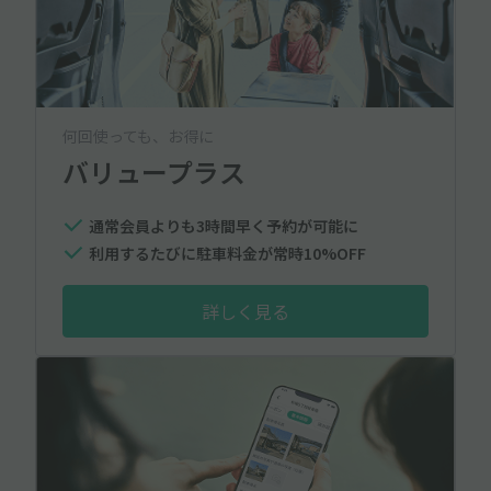
何回使っても、お得に
バリュープラス
通常会員よりも3時間早く予約が可能に
利用するたびに駐車料金が常時10%OFF
詳しく見る