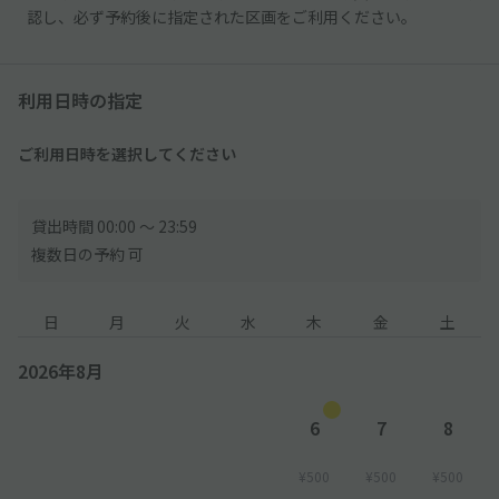
認し、必ず予約後に指定された区画をご利用ください。
利用日時の指定
ご利用日時を選択してください
貸出時間 00:00 〜 23:59
複数日の予約 可
日
月
火
水
木
金
土
2026年8月
6
7
8
¥500
¥500
¥500