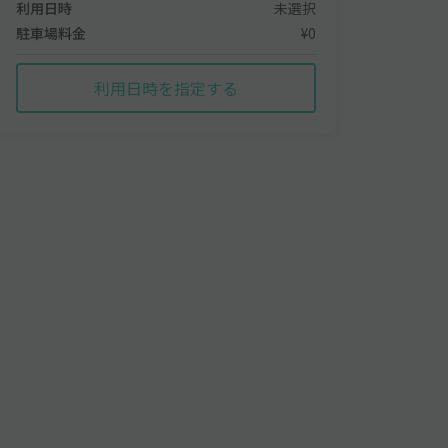
利用日時
未選択
駐車場料金
¥0
利用日時を指定する