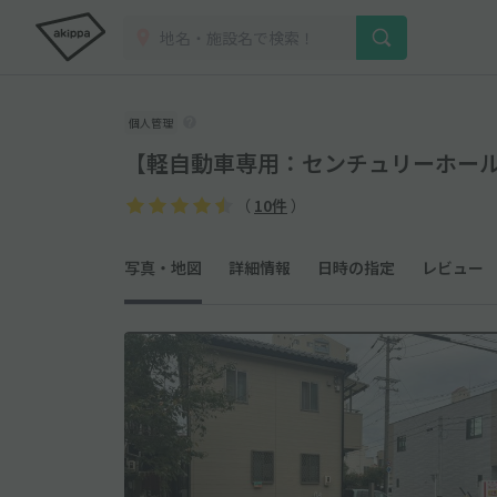
個人管理
【軽自動車専用：センチュリーホールま
（
10件
）
写真・地図
詳細情報
日時の指定
レビュー