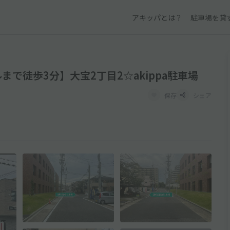
アキッパとは？
駐車場を貸
で徒歩3分】大宝2丁目2☆akippa駐車場
保存
シェア