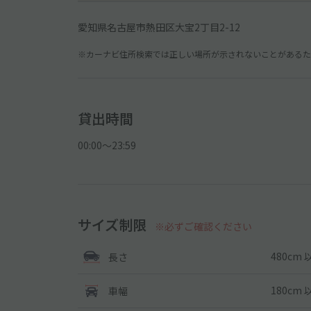
愛知県名古屋市熱田区大宝2丁目2-12
※カーナビ住所検索では正しい場所が示されないことがあるため
貸出時間
00:00〜23:59
サイズ制限
※必ずご確認ください
480cm 
長さ
180cm 
車幅