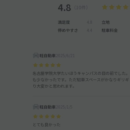
4.8
（10件）
満足度
4.8
立地
停めやすさ
4.4
駐車料金
軽自動車
2025/6/21
名古屋学院大学たいほうキャンパスの目の前でした。
も少なかったです。ただ駐車スペースがかなりギリギ
り大変かと思われます。
軽自動車
2025/1/5
とても良かった