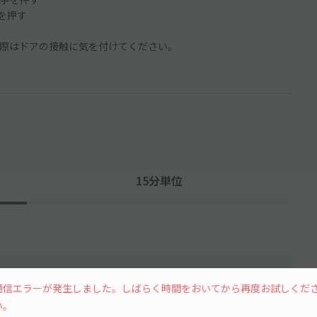
ンを押す
際はドアの接触に気を付けてください。
15分単位
通信エラーが発生しました。しばらく時間をおいてから再度お試しくだ
い。