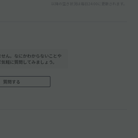
以降の空き状況は毎日24:00に更新されます。
ません。なにかわからないことや
ば気軽に質問してみましょう。
質問する