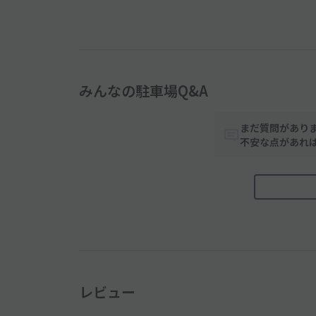
みんなの駐車場Q&A
まだ質問があり
不安な点があれ
レビュー