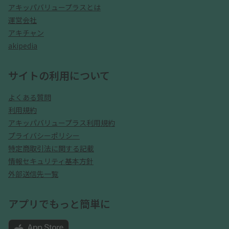
アキッパバリュープラスとは
運営会社
アキチャン
akipedia
サイトの利用について
よくある質問
利用規約
アキッパバリュープラス利用規約
プライバシーポリシー
特定商取引法に関する記載
情報セキュリティ基本方針
外部送信先一覧
アプリでもっと簡単に