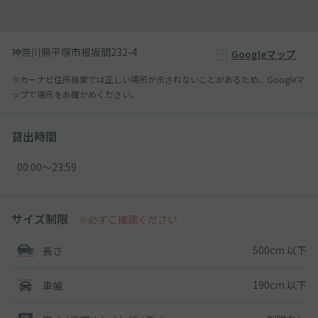
神奈川県平塚市根坂間232-4
Googleマップ
※カーナビ住所検索では正しい場所が示されないことがあるため、Googleマ
ップで場所をお確かめください。
貸出時間
00:00〜23:59
サイズ制限
※必ずご確認ください
500cm 以下
長さ
190cm 以下
車幅