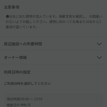
注意事項
●左右に似た建物が並んでいます。掲載写真を確認し、お間違い
のないようお越しください。建物に向かって右端または右から2
番目が空いています。
周辺施設への所要時間
オーナー情報
利用日時の指定
ご利用日時を選択してください
貸出時間 00:00 〜 23:59
複数日の予約 可