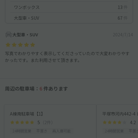
ワンボックス
13
件
大型車・SUV
67
件
大型車・SUV
2024/7/14
写真でわかりやすく表示してくださっていたので大変わかりやす
かったです。また利用させて頂きます。
周辺の駐車場：
6
件あります
A棟南駐車場【1】
5
（2件）
4.2
24時間営業
平置き
再入庫可能
24時間営業
平置