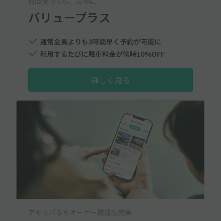
何回使っても、お得に
バリュープラス
通常会員よりも3時間早く予約が可能に
利用するたびに駐車料金が常時10%OFF
詳しく見る
アキッパならオーナー機能も充実