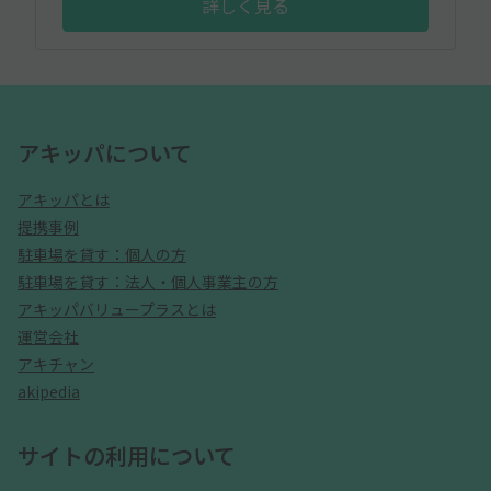
詳しく見る
アキッパについて
アキッパとは
提携事例
駐車場を貸す：個人の方
駐車場を貸す：法人・個人事業主の方
アキッパバリュープラスとは
運営会社
アキチャン
akipedia
サイトの利用について