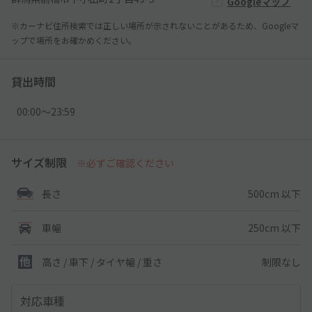
Googleマップ
※カーナビ住所検索では正しい場所が示されないことがあるため、Googleマ
ップで場所をお確かめください。
貸出時間
00:00〜23:59
サイズ制限
※必ずご確認ください
500cm 以下
長さ
250cm 以下
車幅
制限なし
高さ / 車下 / タイヤ幅 /
重さ
対応車種