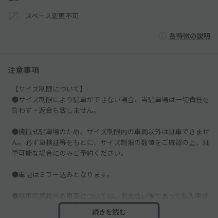
スペース変更不可
各特徴の説明
注意事項
【サイズ制限について】
●サイズ制限により駐車ができない場合、当駐車場は一切責任を
負わず・返金も致しません。
●機械式駐車場のため、サイズ制限内の車両以外は駐車できませ
ん。必ず車検証等をもとに、サイズ制限の数値をご確認の上、駐
車可能な場合にのみご予約ください。
●車幅はミラー込みとなります。
●駐車場規格外の車両については、お支払い後であっても入庫が
できませんので、ご確認の上ご予約ください。
続きを読む