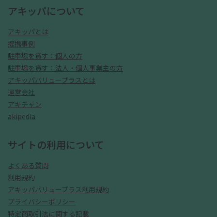
アキッパについて
アキッパとは
提携事例
駐車場を貸す：個人の方
駐車場を貸す：法人・個人事業主の方
アキッパバリュープラスとは
運営会社
アキチャン
akipedia
サイトの利用について
よくある質問
利用規約
アキッパバリュープラス利用規約
プライバシーポリシー
特定商取引法に関する記載