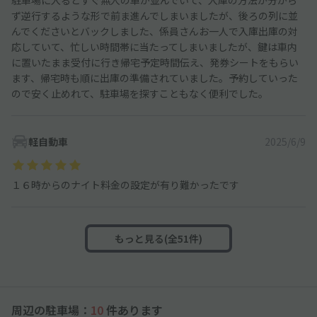
ず逆行するような形で前ま進んでしまいましたが、後ろの列に並
んでくださいとバックしました、係員さんお一人で入庫出庫の対
応していて、忙しい時間帯に当たってしまいましたが、鍵は車内
に置いたまま受付に行き帰宅予定時間伝え、発券シートをもらい
ます、帰宅時も順に出庫の準備されていました。予約していった
ので安く止めれて、駐車場を探すこともなく便利でした。
軽自動車
2025/6/9
１６時からのナイト料金の設定が有り難かったです
もっと見る(全51件)
周辺の駐車場：
10
件あります