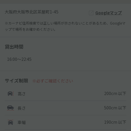
大阪府大阪市北区茶屋町1-45
Googleマップ
※カーナビ住所検索では正しい場所が示されないことがあるため、Googleマ
ップで場所をお確かめください。
貸出時間
16:00〜22:45
サイズ制限
※必ずご確認ください
200cm 以下
高さ
500cm 以下
長さ
190cm 以下
車幅