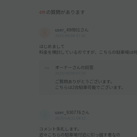
の質問があります
4件
user_49f801さん
2025/08/06 07:42
はじめまして
料金を検討しているのですが、こちらの駐車場は
オーナーさんの回答
2025/08/06 07:59
ご質問ありがとうございます。
こちらは2台駐車可能でございます。
user_930776さん
2025/04/22 08:15
コメント失礼します。
近々こちらの駐車場付近に引っ越す者なの