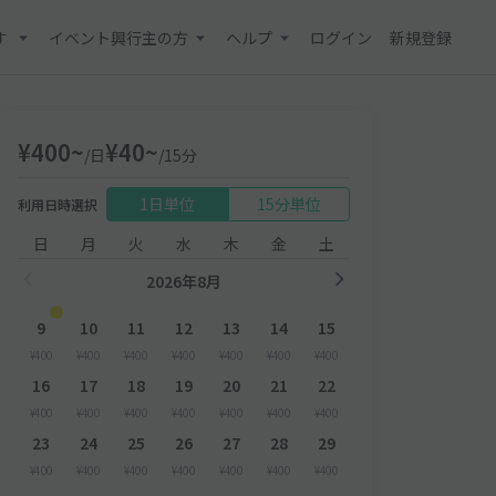
す
イベント興行主の方
ヘルプ
ログイン
新規登録
¥400~
¥40~
/日
/15分
1日単位
15分単位
利用日時選択
日
月
火
水
木
金
土
2026年8月
9
10
11
12
13
14
15
¥400
¥400
¥400
¥400
¥400
¥400
¥400
16
17
18
19
20
21
22
¥400
¥400
¥400
¥400
¥400
¥400
¥400
23
24
25
26
27
28
29
¥400
¥400
¥400
¥400
¥400
¥400
¥400