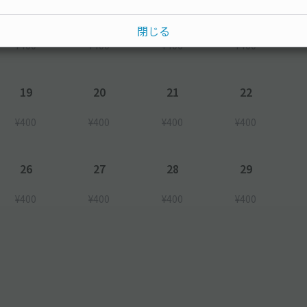
12
13
14
15
閉じる
¥400
¥400
¥400
¥400
19
20
21
22
¥400
¥400
¥400
¥400
26
27
28
29
¥400
¥400
¥400
¥400