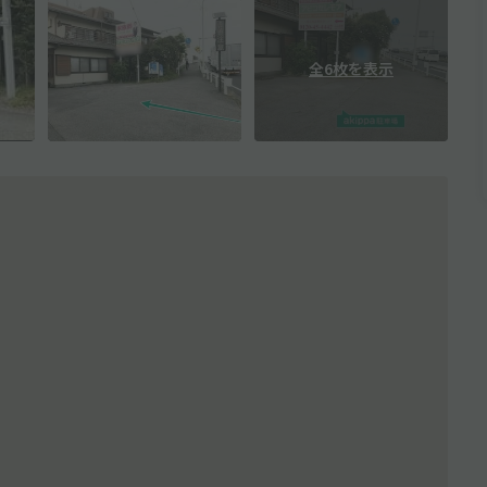
全6枚を表示