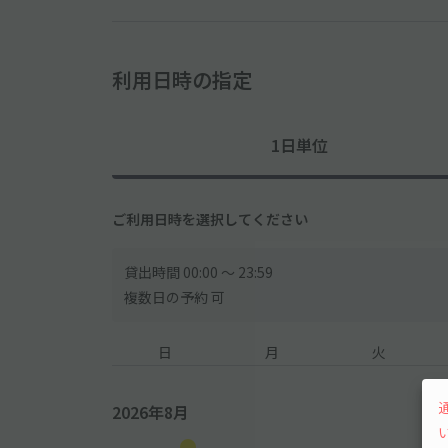
利用日時の指定
1日単位
ご利用日時を選択してください
貸出時間 00:00 〜 23:59
複数日の予約 可
日
月
火
2026年8月