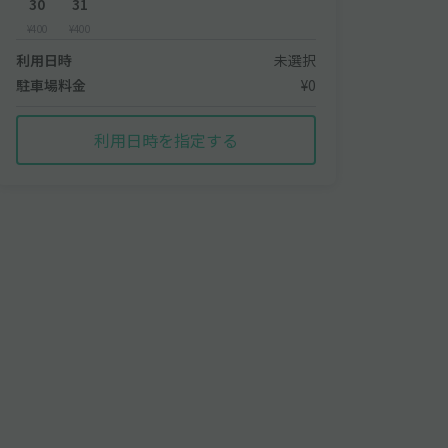
30
31
¥400
¥400
利用日時
未選択
駐車場料金
¥0
利用日時を指定する