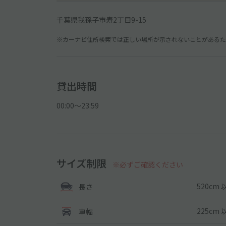
千葉県我孫子市寿2丁目9-15
※カーナビ住所検索では正しい場所が示されないことがあるため
貸出時間
00:00〜23:59
サイズ制限
※必ずご確認ください
520cm 
長さ
225cm 
車幅