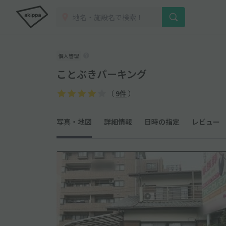
個人管理
ことぶきパーキング
（
9件
）
写真・地図
詳細情報
日時の指定
レビュー