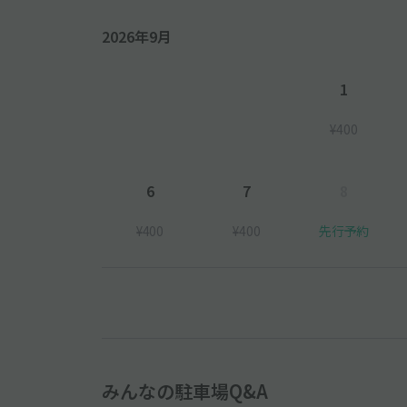
2026年9月
1
¥400
6
7
8
¥400
¥400
先行予約
みんなの駐車場Q&A