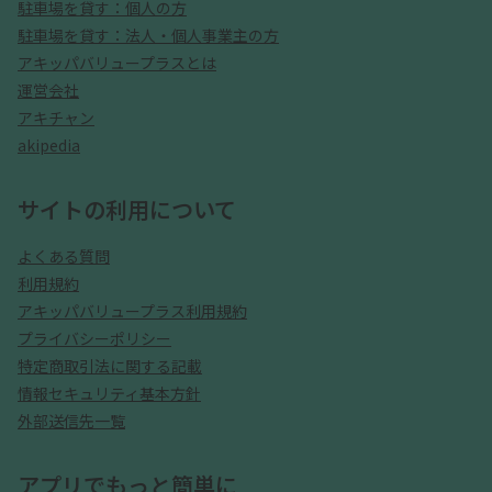
駐車場を貸す：個人の方
駐車場を貸す：法人・個人事業主の方
アキッパバリュープラスとは
運営会社
アキチャン
akipedia
サイトの利用について
よくある質問
利用規約
アキッパバリュープラス利用規約
プライバシーポリシー
特定商取引法に関する記載
情報セキュリティ基本方針
外部送信先一覧
アプリでもっと簡単に