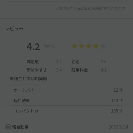
以降の空き状況は毎日24:00に更新されます。
レビュー
4.2
（9件）
満足度
4.2
立地
3.6
停めやすさ
3.4
駐車料金
4.2
車種ごとの利用実績
オートバイ
12
件
軽自動車
142
件
コンパクトカー
195
件
軽自動車
2025/6/14