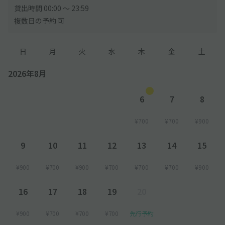
貸出時間 00:00 〜 23:59
複数日の予約 可
日
月
火
水
木
金
土
2026年8月
6
7
8
¥700
¥700
¥900
9
10
11
12
13
14
15
¥900
¥700
¥900
¥700
¥700
¥700
¥900
16
17
18
19
20
¥900
¥700
¥700
¥700
先行予約