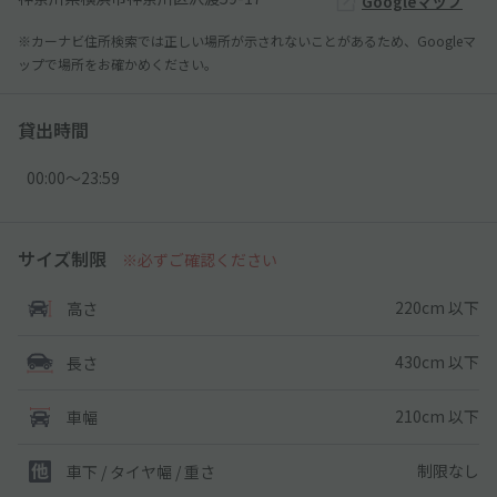
Googleマップ
※カーナビ住所検索では正しい場所が示されないことがあるため、Googleマ
ップで場所をお確かめください。
貸出時間
00:00〜23:59
サイズ制限
※必ずご確認ください
220cm 以下
高さ
430cm 以下
長さ
210cm 以下
車幅
制限なし
車下 / タイヤ幅 / 重さ