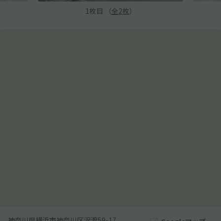
1
枚目 （
全
2
枚
）
神奈川県横浜市神奈川区沢渡59-17