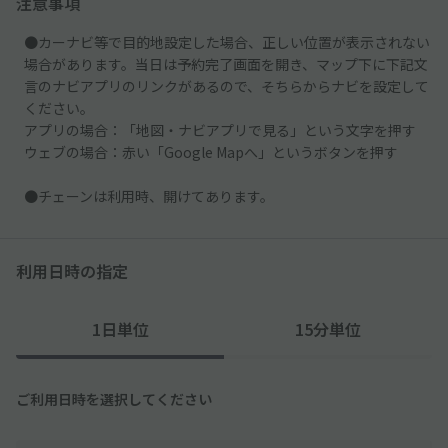
注意事項
●カーナビ等で目的地設定した場合、正しい位置が表示されない
場合があります。当日は予約完了画面を開き、マップ下に下記文
言のナビアプリのリンクがあるので、そちらからナビを設定して
ください。
アプリの場合：「地図・ナビアプリで見る」という文字を押す
ウェブの場合：赤い「Google Mapへ」というボタンを押す
●チェーンは利用時、開けてあります。
利用日時の指定
1日単位
15分単位
ご利用日時を選択してください