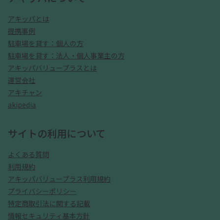
アキッパとは
提携事例
駐車場を貸す：個人の方
駐車場を貸す：法人・個人事業主の方
アキッパバリュープラスとは
運営会社
アキチャン
akipedia
サイトの利用について
よくある質問
利用規約
アキッパバリュープラス利用規約
プライバシーポリシー
特定商取引法に関する記載
情報セキュリティ基本方針