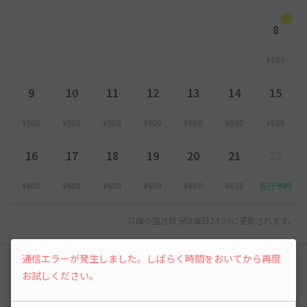
8
¥600
9
10
11
12
13
14
15
¥600
¥600
¥600
¥600
¥600
¥600
¥600
16
17
18
19
20
21
22
¥600
¥600
¥600
¥600
¥600
¥600
先行予約
以降の空き状況は毎日24:00に更新されます。
通信エラーが発生しました。しばらく時間をおいてから再度
レビュー
お試しください。
まだレビューがありません。他のユーザーの方の