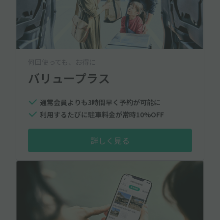
何回使っても、お得に
バリュープラス
通常会員よりも3時間早く予約が可能に
利用するたびに駐車料金が常時10%OFF
詳しく見る