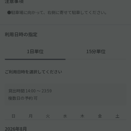
注意事項
●駐車場に向かって、右側に寄せて駐車してください。
利用日時の指定
1日単位
15分単位
ご利用日時を選択してください
貸出時間 14:00 〜 23:59
複数日の予約 可
日
月
火
水
木
金
土
2026年8月