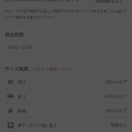
Googleマップ
※カーナビ住所検索では正しい場所が示されないことがあるため、Googleマ
ップで場所をお確かめください。
貸出時間
14:00〜23:59
サイズ制限
※必ずご確認ください
190cm 以下
高さ
430cm 以下
長さ
190cm 以下
車幅
制限なし
車下 / タイヤ幅 / 重さ