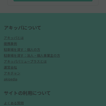
アキッパについて
アキッパとは
提携事例
駐車場を貸す：個人の方
駐車場を貸す：法人・個人事業主の方
アキッパバリュープラスとは
運営会社
アキチャン
akipedia
サイトの利用について
よくある質問