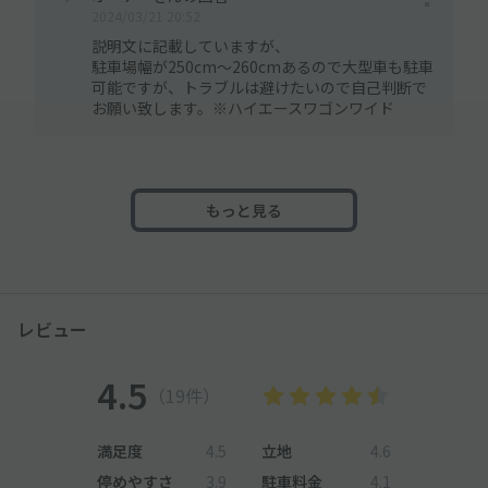
2024/03/21 20:52
説明文に記載していますが、
駐車場幅が250cm〜260cmあるので大型車も駐車
可能ですが、トラブルは避けたいので自己判断で
お願い致します。※ハイエースワゴンワイド
もっと見る
レビュー
4.5
（19件）
満足度
4.5
立地
4.6
停めやすさ
3.9
駐車料金
4.1