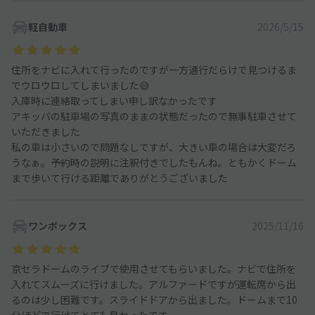
軽自動車
2026/5/15
住所をナビに入れて行ったのですが一方通行だらけで見つけるま
でウロウロしてしまいました😅
入庫時に連絡取ってしまい申し訳なかったです
アキッパの駐車場の写真のままの状態だったので無事駐車させて
いただきました
私の車は小さいので問題なしですが、大きい車の場合は大変だろ
うなぁ。予約時の説明に注釈付きでしたもんね。ともかくドーム
まで歩いて行ける距離でありがとうございました
ワンボックス
2025/11/16
京セラドームのライブで使用させてもらいました。ナビで住所を
入れてスムーズに行けました。アルファードですが運転席から出
るのは少し困難です。スライドドアから出ました。ドームまで10