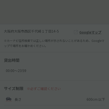
大阪府大阪市西区千代崎１丁目14-5
Googleマップ
※カーナビ住所検索では正しい場所が示されないことがあるため、Googleマ
ップで場所をお確かめください。
貸出時間
00:00〜23:59
サイズ制限
※必ずご確認ください
600cm 以下
長さ