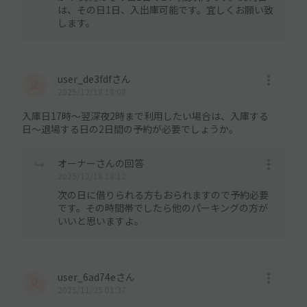
は、その日1日、入出庫可能です。宜しくお願い致
します。
user_de3fdfさん
2025/12/18 18:08
入庫日17時〜翌深夜2時まで利用したい場合は、入庫する
日〜退場する日の2日間の予約が必要でしょうか。
オーナーさんの回答
2025/12/18 18:12
次の日に借りられる方もおられますので予約必要
です。その時間帯でしたら他のパーキングの方が
いいと思いますよ。
user_6ad74eさん
2025/11/25 01:37