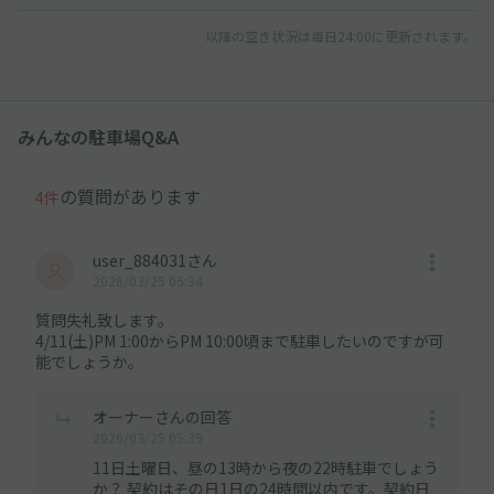
以降の空き状況は毎日24:00に更新されます。
みんなの駐車場Q&A
の質問があります
4件
user_884031さん
2026/03/25 05:34
質問失礼致します。
4/11(土)PM 1:00からPM 10:00頃まで駐車したいのですが可
能でしょうか。
オーナーさんの回答
2026/03/25 05:39
11日土曜日、昼の13時から夜の22時駐車でしょう
か？ 契約はその日1日の24時間以内です。契約日