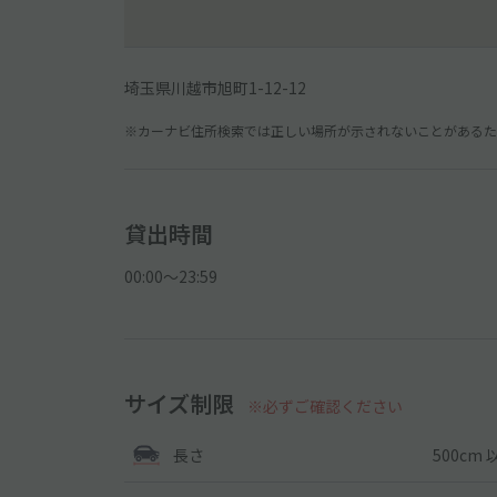
埼玉県川越市旭町1-12-12
※カーナビ住所検索では正しい場所が示されないことがあるため
貸出時間
00:00〜23:59
サイズ制限
※必ずご確認ください
500cm 
長さ