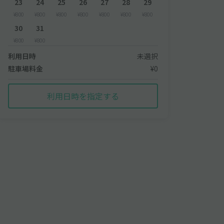
23
24
25
26
27
28
29
¥800
¥800
¥800
¥800
¥800
¥800
¥800
30
31
¥800
¥800
利用日時
未選択
駐車場料金
¥0
利用日時を指定する