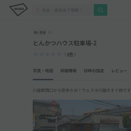
個人管理
とんかつハウス駐車場-2
（
0件
）
写真・地図
詳細情報
日時の指定
レビュー
川越駅西口から徒歩８分！ウェスタ川越のすぐ側です