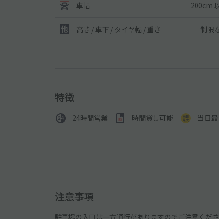
200cm 
車幅
制限
高さ / 車下 / タイヤ幅 /
重さ
特徴
24時間営業
時間貸し可能
当日最
注意事項
駐車場の入口は一方通行がありますのでご注意くださ