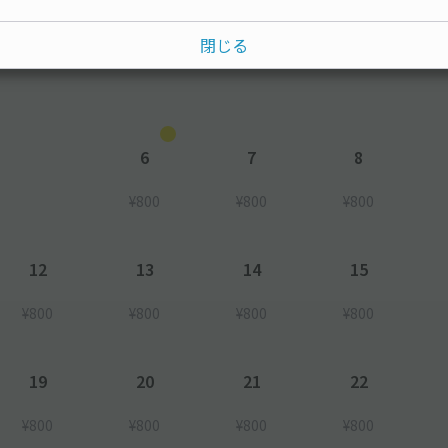
水
木
金
土
閉じる
6
7
8
¥800
¥800
¥800
12
13
14
15
¥800
¥800
¥800
¥800
19
20
21
22
¥800
¥800
¥800
¥800