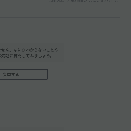
以降の空き状況は毎日24:00に更新されます。
ません。なにかわからないことや
ば気軽に質問してみましょう。
質問する