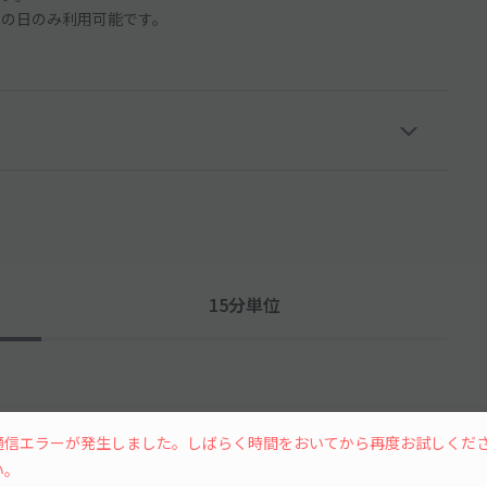
その日のみ利用可能です。
15分単位
通信エラーが発生しました。しばらく時間をおいてから再度お試しくだ
い。