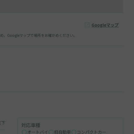
Googleマップ
、Googleマップで場所をお確かめください。
以下
対応車種
オートバイ
軽自動車
コンパクトカー