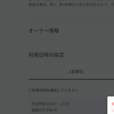
毎週水曜日、第1、第3木曜日が店の定休日なので、
オーナー情報
利用日時の指定
1日単位
ご利用日時を選択してください
貸出時間 00:00 〜 23:59
複数日の予約 可