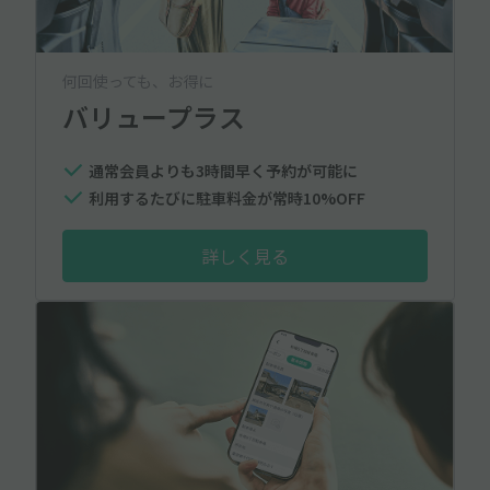
何回使っても、お得に
バリュープラス
通常会員よりも3時間早く予約が可能に
利用するたびに駐車料金が常時10%OFF
詳しく見る