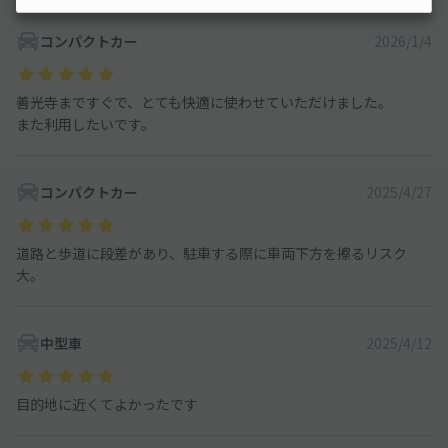
コンパクトカー
2026/1/4
善光寺まですぐで、とても快適に使わせていただけました。
また利用したいです。
コンパクトカー
2025/4/27
道路と歩道に段差があり、駐車する際に車両下方を擦るリスク
大。
中型車
2025/4/12
目的地に近くてよかったです