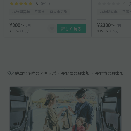
5
（6件）
0
（
24時間営業
平置き
再入庫可能
24時間営業
平置
¥800〜
¥2300〜
/日
/日
詳しく見る
¥50〜
/15分
¥150〜
/15分
駐車場予約のアキッパ
長野県の駐車場
長野市の駐車場