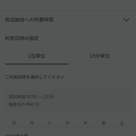
周辺施設への所要時間
利用日時の指定
1日単位
15分単位
ご利用日時を選択してください
貸出時間 00:00 〜 23:59
複数日の予約 可
日
月
火
水
木
金
土
2026年8月