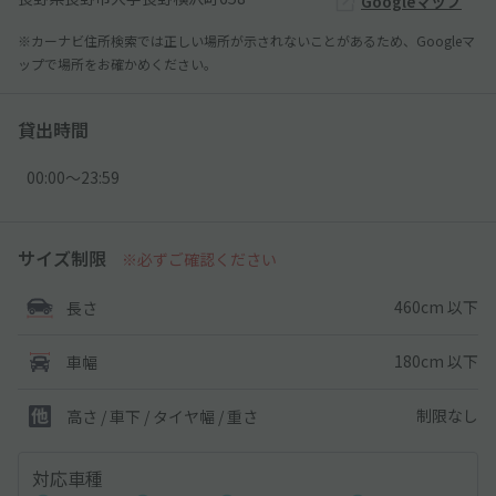
Googleマップ
※カーナビ住所検索では正しい場所が示されないことがあるため、Googleマ
ップで場所をお確かめください。
貸出時間
00:00〜23:59
サイズ制限
※必ずご確認ください
460cm 以下
長さ
180cm 以下
車幅
制限なし
高さ / 車下 / タイヤ幅 /
重さ
対応車種