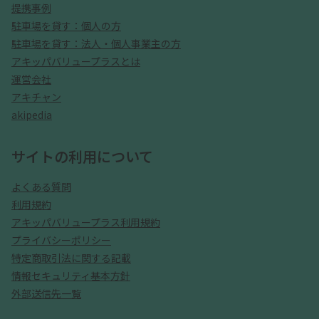
提携事例
駐車場を貸す：個人の方
駐車場を貸す：法人・個人事業主の方
アキッパバリュープラスとは
運営会社
アキチャン
akipedia
サイトの利用について
よくある質問
利用規約
アキッパバリュープラス利用規約
プライバシーポリシー
特定商取引法に関する記載
情報セキュリティ基本方針
外部送信先一覧