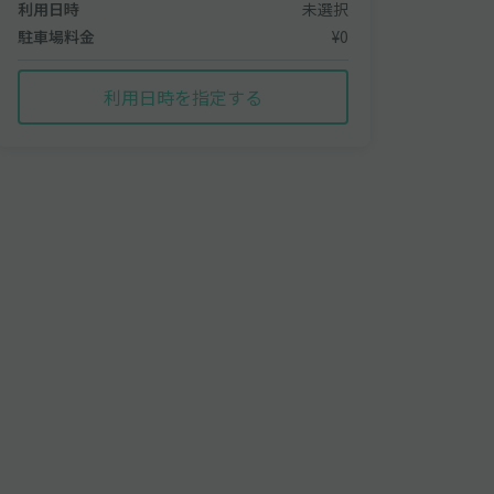
利用日時
未選択
駐車場料金
¥0
利用日時を指定する