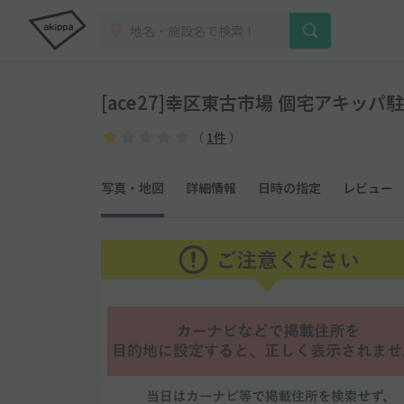
[ace27]幸区東古市場 個宅アキッパ
（
1件
）
写真・地図
詳細情報
日時の指定
レビュー