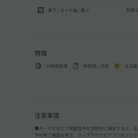
制限
車下 / タイヤ幅 / 重さ
特徴
24時間営業
時間貸し可能
当日最
注意事項
●カーナビなどで掲載住所を目的地に設定すると、正
予約完了画面を開き、マップ下のナビアプリのリンク