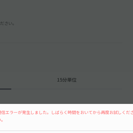
ださい。
15分単位
通信エラーが発生しました。しばらく時間をおいてから再度お試しくだ
い。