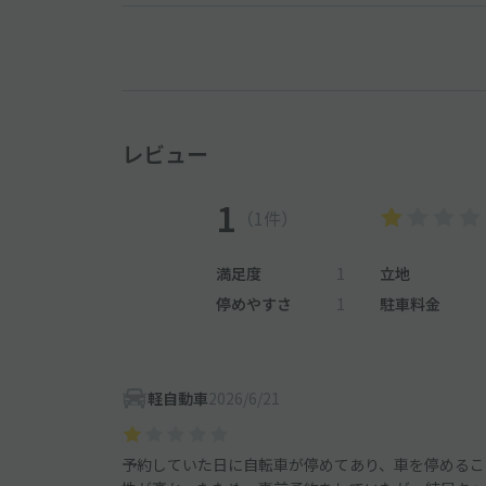
レビュー
1
（1件）
満足度
1
立地
停めやすさ
1
駐車料金
軽自動車
2026/6/21
予約していた日に自転車が停めてあり、車を停めるこ