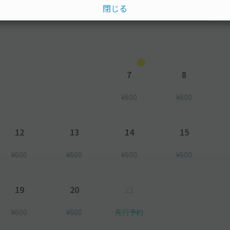
閉じる
水
木
金
土
7
8
¥600
¥600
12
13
14
15
¥600
¥600
¥600
¥600
19
20
21
¥600
¥600
先行予約