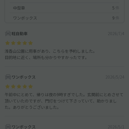
中型車
5
件
ワンボックス
9
件
軽自動車
2026/7/4
浅香山公園に用事があり、こちらを予約しました。
目的地に近く、場所も分かりやすかったです。
ワンボックス
2026/5/24
午前中にとめて、帰りは夜の9時すぎでした。玄関前にとめさせて
頂いていたのですが、門灯をつけて下さっていて、助かりまし
た。ありがとうございました。
ワンボックス
2026/5/1