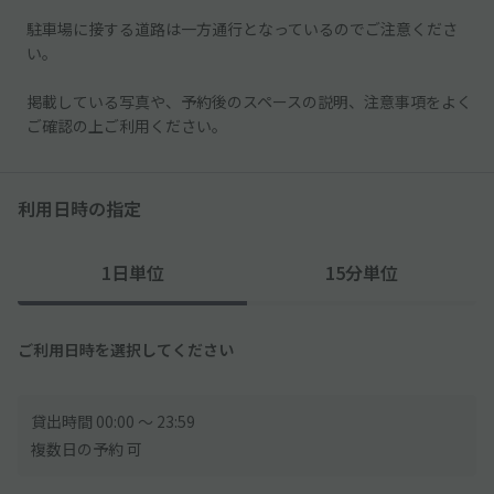
駐車場に接する道路は一方通行となっているのでご注意くださ
い。
掲載している写真や、予約後のスペースの説明、注意事項をよく
ご確認の上ご利用ください。
利用日時の指定
1日単位
15分単位
ご利用日時を選択してください
貸出時間 00:00 〜 23:59
複数日の予約 可