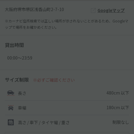
大阪府堺市堺区浅香山町2-7-10
Googleマップ
※カーナビ住所検索では正しい場所が示されないことがあるため、Googleマ
ップで場所をお確かめください。
貸出時間
00:00〜23:59
サイズ制限
※必ずご確認ください
480cm 以下
長さ
180cm 以下
車幅
制限なし
高さ / 車下 / タイヤ幅 /
重さ