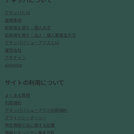
アキッパとは
提携事例
駐車場を貸す：個人の方
駐車場を貸す：法人・個人事業主の方
アキッパバリュープラスとは
運営会社
アキチャン
akipedia
サイトの利用について
よくある質問
利用規約
アキッパバリュープラス利用規約
プライバシーポリシー
特定商取引法に関する記載
情報セキュリティ基本方針