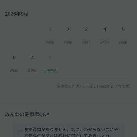
2026年9月
1
2
3
4
5
¥350
¥350
¥350
¥350
¥500
6
7
8
¥500
¥350
先行予約
以降の空き状況は毎日24:00に更新されます。
みんなの駐車場Q&A
まだ質問がありません。なにかわからないことや
不安な点があれば気軽に質問してみましょう。