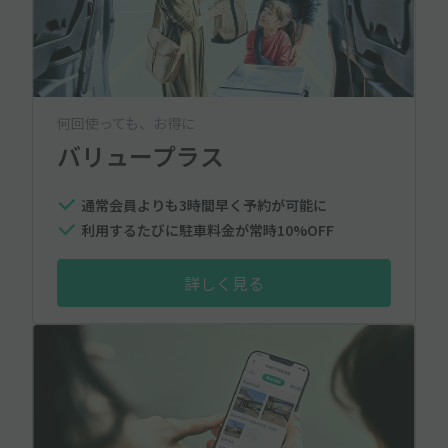
何回使っても、お得に
バリュープラス
通常会員よりも3時間早く予約が可能に
利用するたびに駐車料金が常時10%OFF
詳しく見る