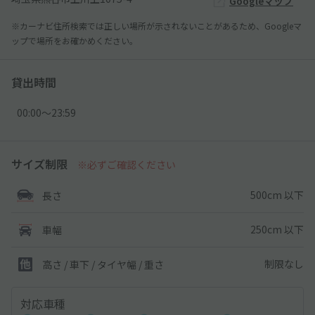
Googleマップ
※カーナビ住所検索では正しい場所が示されないことがあるため、Googleマ
ップで場所をお確かめください。
貸出時間
00:00〜23:59
サイズ制限
※必ずご確認ください
500cm 以下
長さ
250cm 以下
車幅
制限なし
高さ / 車下 / タイヤ幅 /
重さ
対応車種