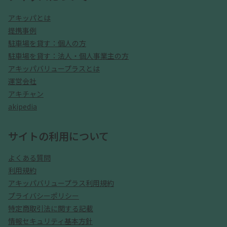
アキッパとは
提携事例
駐車場を貸す：個人の方
駐車場を貸す：法人・個人事業主の方
アキッパバリュープラスとは
運営会社
アキチャン
akipedia
サイトの利用について
よくある質問
利用規約
アキッパバリュープラス利用規約
プライバシーポリシー
特定商取引法に関する記載
情報セキュリティ基本方針