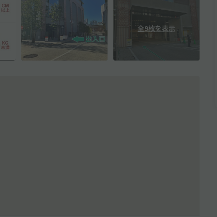
全9枚を表示