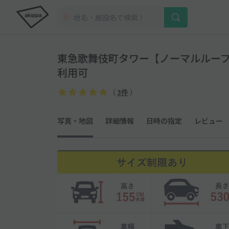
東急歌舞伎町タワー【ノーマルルーフ
利用可
（
3件
）
写真・地図
詳細情報
日時の指定
レビュー