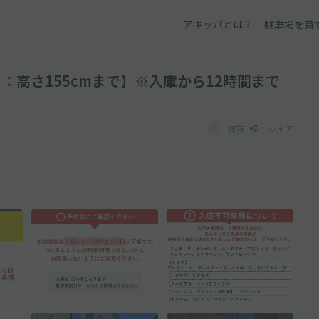
アキッパとは？
駐車場を貸
：高さ155cmまで】※入庫から12時間まで
保存
シェア