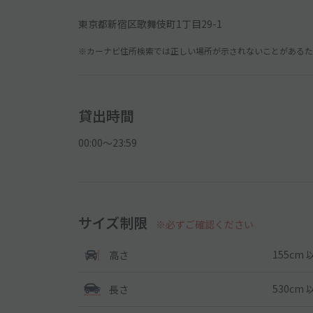
東京都新宿区歌舞伎町1丁目29-1
※カーナビ住所検索では正しい場所が示されないことがあるため
貸出時間
00:00〜23:59
サイズ制限
※必ずご確認ください
155cm 
高さ
530cm 
長さ