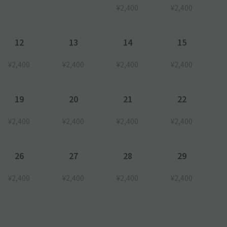
いますので時間に余裕を持ってお越しください。
¥2,400
¥2,400
用できません。
12
13
14
15
¥2,400
¥2,400
¥2,400
¥2,400
19
20
21
22
¥2,400
¥2,400
¥2,400
¥2,400
26
27
28
29
¥2,400
¥2,400
¥2,400
¥2,400