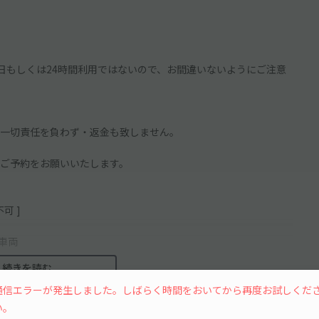
日もしくは24時間利用ではないので、お間違いないようにご注意
一切責任を負わず・返金も致しません。
ご予約をお願いいたします。
可 ]
車両
続きを読む
通信エラーが発生しました。しばらく時間をおいてから再度お試しくだ
い。