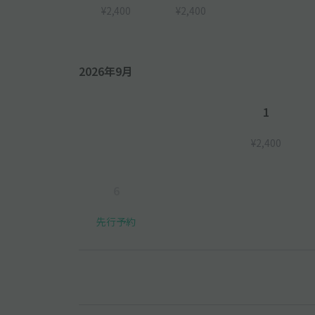
¥2,400
¥2,400
2026年9月
1
¥2,400
6
先行予約