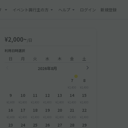
す
イベント興行主の方
ヘルプ
ログイン
新規登録
¥2,000~
/日
利用日時選択
日
月
火
水
木
金
土
2026年8月
7
8
¥2,400
¥2,400
9
10
11
12
13
14
15
¥2,400
¥2,400
¥2,400
¥2,400
¥2,400
¥2,400
¥2,400
16
17
18
19
20
21
22
¥2,400
¥2,400
¥2,400
¥2,400
¥2,400
¥2,400
¥2,400
23
24
25
26
27
28
29