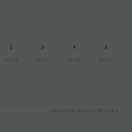
2
3
4
5
¥2,400
¥2,400
¥2,400
¥2,400
以降の空き状況は毎日24:00に更新されます。