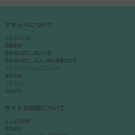
アキッパについて
アキッパとは
提携事例
駐車場を貸す：個人の方
駐車場を貸す：法人・個人事業主の方
アキッパバリュープラスとは
運営会社
アキチャン
akipedia
サイトの利用について
よくある質問
利用規約