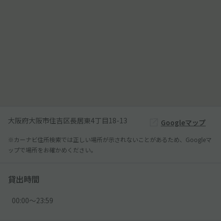
大阪府大阪市住吉区長居東4丁目18-13
Googleマップ
※カーナビ住所検索では正しい場所が示されないことがあるため、Googleマ
ップで場所をお確かめください。
貸出時間
00:00〜23:59