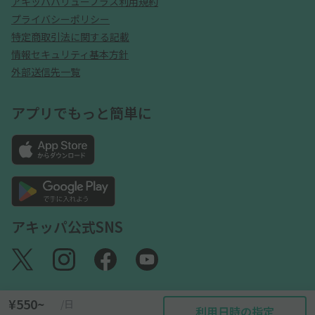
アキッパバリュープラス利用規約
プライバシーポリシー
特定商取引法に関する記載
情報セキュリティ基本方針
外部送信先一覧
アプリでもっと簡単に
アキッパ公式SNS
¥550~
/日
利用日時の指定
©akippa Inc. All Rights Reserved.