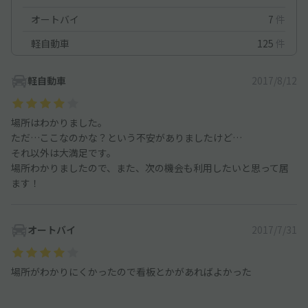
オートバイ
7
件
軽自動車
125
件
軽自動車
2017/8/12
場所はわかりました。
ただ…ここなのかな？という不安がありましたけど…
それ以外は大満足です。
場所わかりましたので、また、次の機会も利用したいと思って居
ます！
オートバイ
2017/7/31
場所がわかりにくかったので看板とかがあればよかった