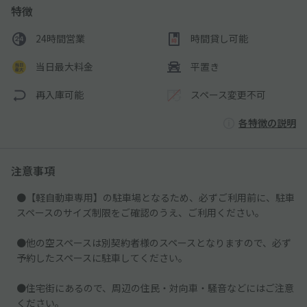
特徴
24時間営業
時間貸し可能
当日最大料金
平置き
再入庫可能
スペース変更不可
各特徴の説明
注意事項
●【軽自動車専用】の駐車場となるため、必ずご利用前に、駐車
スペースのサイズ制限をご確認のうえ、ご利用ください。
●他の空スペースは別契約者様のスペースとなりますので、必ず
予約したスペースに駐車してください。
●住宅街にあるので、周辺の住民・対向車・騒音などにはご注意
ください。