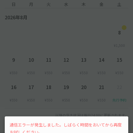
日
月
火
水
木
金
土
2026年8月
8
¥1,500
9
10
11
12
13
14
15
¥550
¥550
¥550
¥550
¥550
¥550
¥550
16
17
18
19
20
21
22
¥550
¥550
¥550
¥550
¥550
¥550
先行予約
以降の空き状況は毎日24:00に更新されます。
通信エラーが発生しました。しばらく時間をおいてから再度
お試しください。