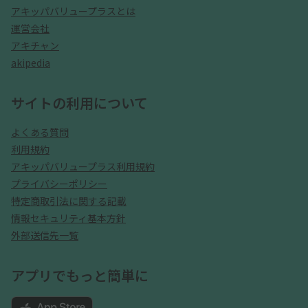
アキッパバリュープラスとは
運営会社
アキチャン
akipedia
サイトの利用について
よくある質問
利用規約
アキッパバリュープラス利用規約
プライバシーポリシー
特定商取引法に関する記載
情報セキュリティ基本方針
外部送信先一覧
アプリでもっと簡単に