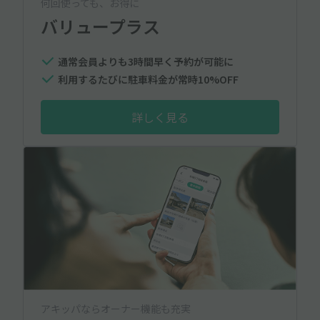
何回使っても、お得に
バリュープラス
通常会員よりも3時間早く予約が可能に
利用するたびに駐車料金が常時10%OFF
詳しく見る
アキッパならオーナー機能も充実