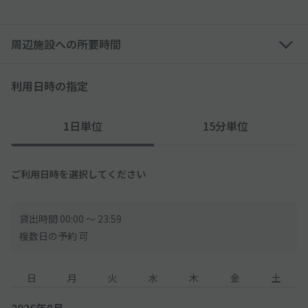
周辺施設への所要時間
利用日時の指定
1日単位
15分単位
ご利用日時を選択してください
貸出時間 00:00 〜 23:59
複数日の予約 可
日
月
火
水
木
金
土
2026年8月