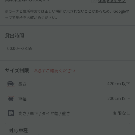
Googleマップ
※カーナビ住所検索では正しい場所が示されないことがあるため、Googleマ
ップで場所をお確かめください。
貸出時間
00:00〜23:59
サイズ制限
※必ずご確認ください
420cm 以下
長さ
200cm 以下
車幅
制限なし
高さ / 車下 / タイヤ幅 /
重さ
対応車種