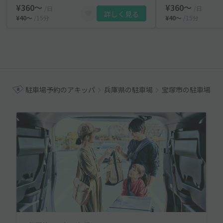
¥360〜
¥360〜
/日
/日
詳しく見る
¥40〜
/15分
¥40〜
/15分
駐車場予約のアキッパ
兵庫県の駐車場
宝塚市の駐車場