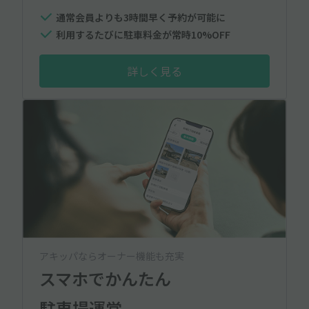
通常会員よりも3時間早く予約が可能に
利用するたびに駐車料金が常時10%OFF
詳しく見る
アキッパならオーナー機能も充実
スマホでかんたん
駐車場運営