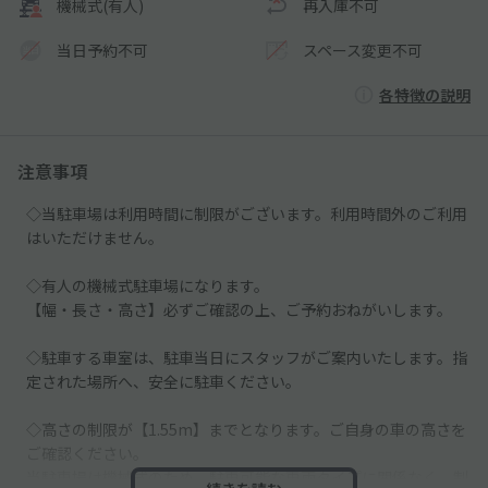
機械式(有人)
再入庫不可
当日予約不可
スペース変更不可
各特徴の説明
注意事項
◇当駐車場は利用時間に制限がございます。利用時間外のご利用
はいただけません。
◇有人の機械式駐車場になります。
【幅・長さ・高さ】必ずご確認の上、ご予約おねがいします。
◇駐車する車室は、駐車当日にスタッフがご案内いたします。指
定された場所へ、安全に駐車ください。
◇高さの制限が【1.55m】までとなります。ご自身の車の高さを
ご確認ください。
当駐車場は機械式のため、駐車可能な車両タイプに関係なく、制