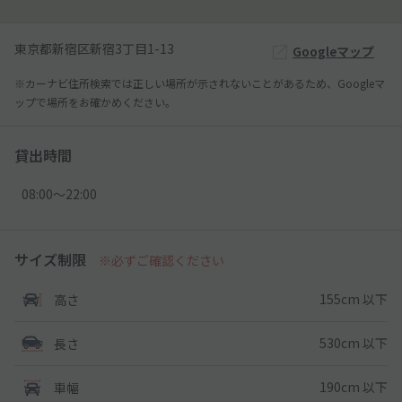
東京都新宿区新宿3丁目1-13
Googleマップ
※カーナビ住所検索では正しい場所が示されないことがあるため、Googleマ
ップで場所をお確かめください。
貸出時間
08:00〜22:00
サイズ制限
※必ずご確認ください
155cm 以下
高さ
530cm 以下
長さ
190cm 以下
車幅