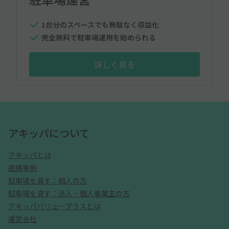
1台分のスペースでも無駄なく収益化
完全無料で駐車場運用を始められる
詳しく見る
アキッパについて
アキッパとは
提携事例
駐車場を貸す：個人の方
駐車場を貸す：法人・個人事業主の方
アキッパバリュープラスとは
運営会社