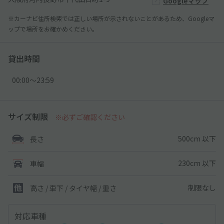
Googleマップ
※カーナビ住所検索では正しい場所が示されないことがあるため、Googleマ
ップで場所をお確かめください。
貸出時間
00:00〜23:59
サイズ制限
※必ずご確認ください
500cm 以下
長さ
230cm 以下
車幅
制限なし
高さ / 車下 / タイヤ幅 /
重さ
対応車種