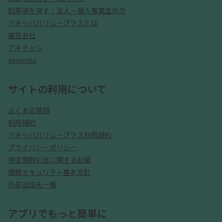
駐車場を貸す：法人・個人事業主の方
アキッパバリュープラスとは
運営会社
アキチャン
akipedia
サイトの利用について
よくある質問
利用規約
アキッパバリュープラス利用規約
プライバシーポリシー
特定商取引法に関する記載
情報セキュリティ基本方針
外部送信先一覧
アプリでもっと簡単に