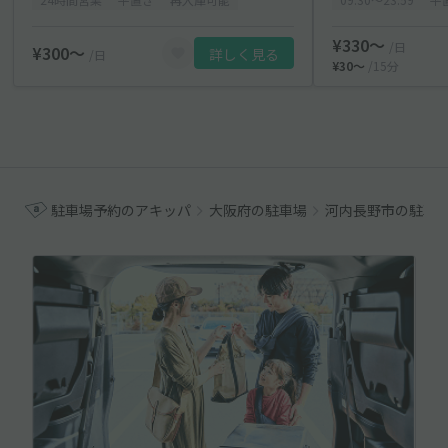
¥330〜
/日
¥300〜
詳しく見る
/日
¥30〜
/15分
駐車場予約のアキッパ
大阪府の駐車場
河内長野市の駐車