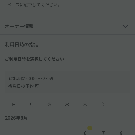
ペースに駐車してください。
オーナー情報
利用日時の指定
ご利用日時を選択してください
貸出時間 00:00 〜 23:59
複数日の予約 可
日
月
火
水
木
金
土
2026年8月
6
7
8