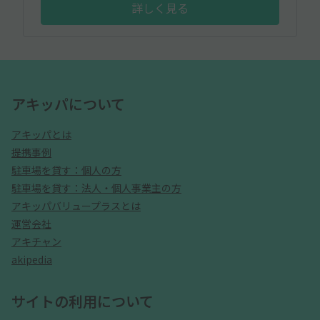
詳しく見る
アキッパについて
アキッパとは
提携事例
駐車場を貸す：個人の方
駐車場を貸す：法人・個人事業主の方
アキッパバリュープラスとは
運営会社
アキチャン
akipedia
サイトの利用について