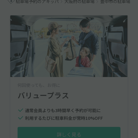
駐車場予約のアキッパ
大阪府の駐車場
豊中市の駐車場
何回使っても、お得に
バリュープラス
通常会員よりも3時間早く予約が可能に
利用するたびに駐車料金が常時10%OFF
詳しく見る