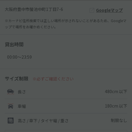
大阪府豊中市螢池中町1丁目7-6
Googleマップ
※カーナビ住所検索では正しい場所が示されないことがあるため、Googleマ
ップで場所をお確かめください。
貸出時間
00:00〜23:59
サイズ制限
※必ずご確認ください
480cm 以下
長さ
180cm 以下
車幅
制限なし
高さ / 車下 / タイヤ幅 /
重さ