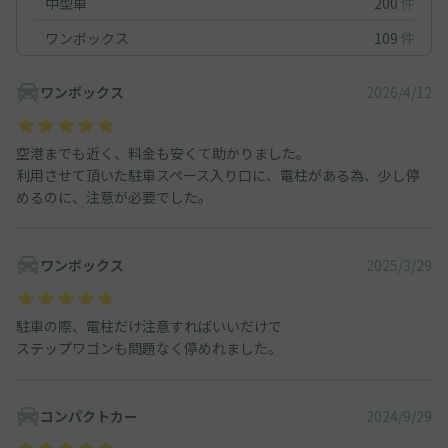
中型車
200
件
ワンボックス
109
件
ワンボックス
2026/4/12
空港までも近く、料金も安くて助かりました。
利用させて頂いた駐車スペース入り口に、電柱がある為、少し停
めるのに、注意が必要でした。
ワンボックス
2025/3/29
駐車の際、電柱だけ注意すればいいだけで
ステップワゴンも問題なく停めれました。
コンパクトカー
2024/9/29