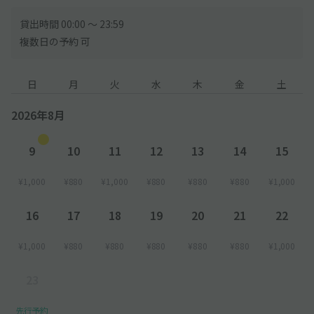
貸出時間 00:00 〜 23:59
複数日の予約 可
日
月
火
水
木
金
土
2026年8月
9
10
11
12
13
14
15
¥1,000
¥880
¥1,000
¥880
¥880
¥880
¥1,000
16
17
18
19
20
21
22
¥1,000
¥880
¥880
¥880
¥880
¥880
¥1,000
23
先行予約