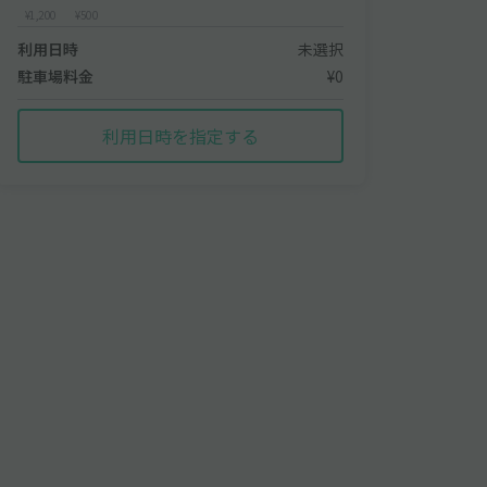
¥1,200
¥500
利用日時
未選択
駐車場料金
¥0
利用日時を指定する