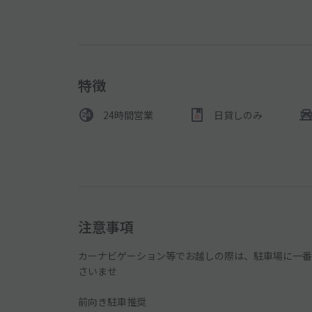
特徴
24時間営業
日貸しのみ
注意事項
カーナビゲーション等でお越しの際は、駐車場に一番近
さいませ
前向き駐車推奨