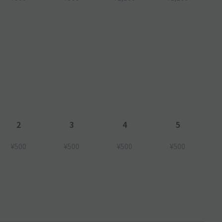
2
3
4
5
¥500
¥500
¥500
¥500