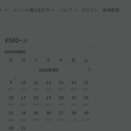
す
イベント興行主の方
ヘルプ
ログイン
新規登録
¥500~
/日
利用日時選択
日
月
火
水
木
金
土
2026年8月
9
10
11
12
13
14
15
¥800
¥800
¥800
¥800
¥800
¥800
¥800
16
17
18
19
20
21
22
¥800
¥800
¥800
¥800
¥800
¥800
¥800
23
24
25
26
27
28
29
¥800
¥800
¥800
¥800
¥500
¥1,200
¥1,200
30
31