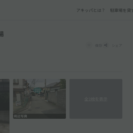
アキッパとは？
駐車場を貸
場
保存
シェア
全2枚を表示