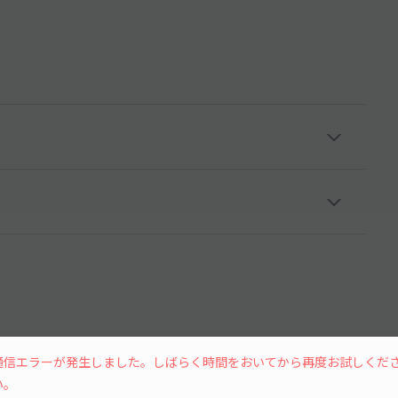
通信エラーが発生しました。しばらく時間をおいてから再度お試しくだ
い。