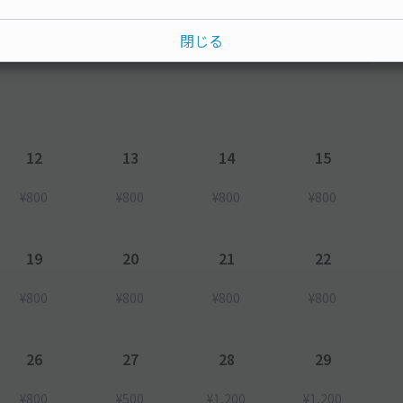
閉じる
水
木
金
土
12
13
14
15
¥800
¥800
¥800
¥800
19
20
21
22
¥800
¥800
¥800
¥800
26
27
28
29
¥800
¥500
¥1,200
¥1,200