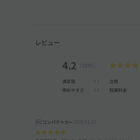
レビュー
4.2
（30件）
満足度
4.2
立地
停めやすさ
3.4
駐車料金
コンパクトカー
2025/11/15