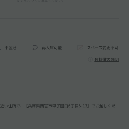
平置き
再入庫可能
スペース変更不可
各特徴の説明
い住所で、【兵庫県西宮市甲子園口6丁目5-13】でお越しくだ