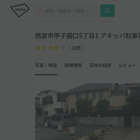
西宮市甲子園口5丁目1 アキッパ駐車
（
30件
）
写真・地図
詳細情報
日時の指定
レビュー