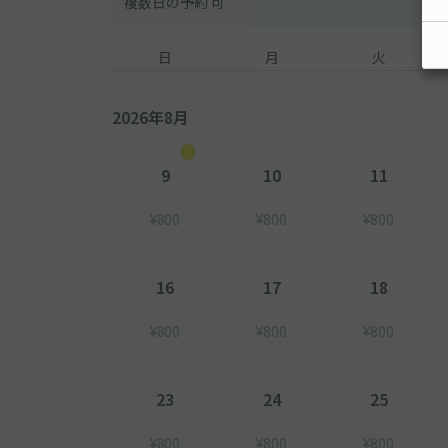
複数日の予約 可
日
月
火
2026年8月
9
10
11
¥800
¥800
¥800
16
17
18
¥800
¥800
¥800
23
24
25
¥800
¥800
¥800