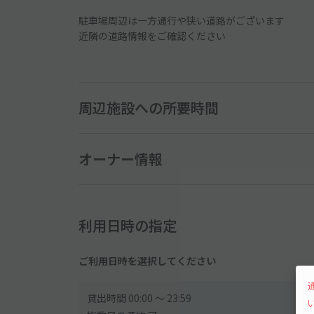
駐車場周辺は一方通行や狭い道路がございます
近隣の道路情報をご確認ください
周辺施設への所要時間
オーナー情報
利用日時の指定
ご利用日時を選択してください
貸出時間 00:00 〜 23:59