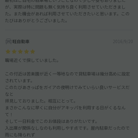
が、実際は特に問題も無く気持ち良く利用させていただきまし
た。また機会があれば利用させていただきたいと思います。この
たびはありがとうございました。
軽自動車
2016/9/20
職場近くで探していました。
この付近は苦楽園が近く一等地なので貸駐車場は幾分高めに設定
されています。
このたびあきっぱをガイアの夜明けでみていらい良いサービスだ
なと
拝見しておりました。相互にとって。
まさかこんなに早くに自分がアキッパを利用する日がくるなん
て！
そして一日料金でこのお値段はありがたいです。
入出庫が関係なしなのも利用しやす点です。屋内駐車だったので
雨にも降られず