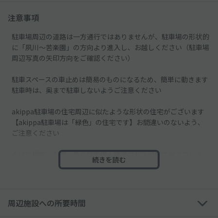
注意事項
駐車場周辺の道路は一方通行ではありませんが、駐車場の形状的
に「夙川～苦楽園」の方向より進入し、お越しください（駐車場
周辺写真の矢印方向をご確認ください）
駐車スペースの車止めは簡易のものになるため、簡単に動きます
駐車時は、奥まで駐車しないようご注意ください
akippa駐車場の住宅周辺に似たような形状の住宅がございます
【akippa駐車場は「緑色」の住宅です】お間違いのないよう、
ご注意ください
ナビで検索した際、裏の駐車場へ誘導される可能性がございま
続きを読む
す。
必ず掲載写真とご確認のうえ、ご駐車願います。
周辺施設への所要時間