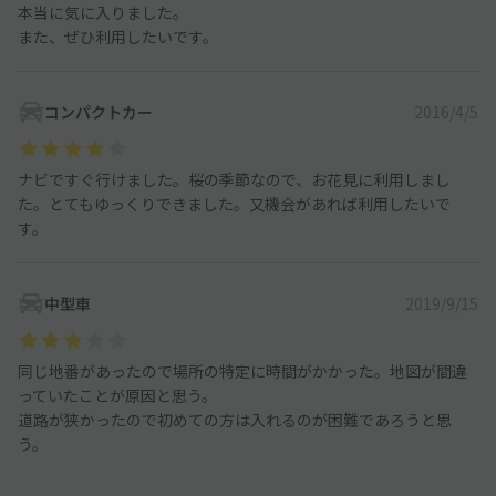
本当に気に入りました。
また、ぜひ利用したいです。
コンパクトカー
2016/4/5
ナビですぐ行けました。桜の季節なので、お花見に利用しまし
た。とてもゆっくりできました。又機会があれば利用したいで
す。
中型車
2019/9/15
同じ地番があったので場所の特定に時間がかかった。地図が間違
っていたことが原因と思う。
道路が狭かったので初めての方は入れるのが困難であろうと思
う。