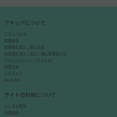
アキッパについて
アキッパとは
提携事例
駐車場を貸す：個人の方
駐車場を貸す：法人・個人事業主の方
アキッパバリュープラスとは
運営会社
アキチャン
akipedia
サイトの利用について
よくある質問
利用規約