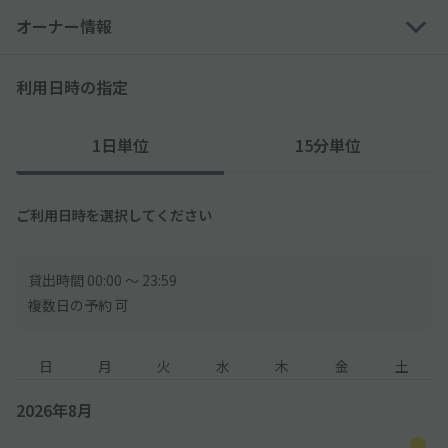
オーナー情報
利用日時の指定
1日単位
15分単位
ご利用日時を選択してください
貸出時間 00:00 〜 23:59
複数日の予約 可
日
月
火
水
木
金
土
2026年8月