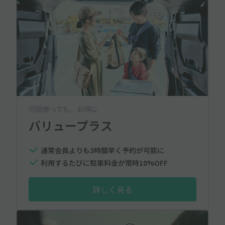
何回使っても、お得に
バリュープラス
通常会員よりも3時間早く予約が可能に
利用するたびに駐車料金が常時10%OFF
詳しく見る