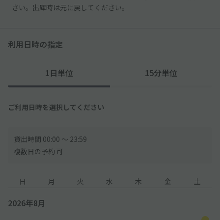
さい。出庫時は元に戻してください。
利用日時の指定
1日単位
15分単位
ご利用日時を選択してください
貸出時間 00:00 〜 23:59
複数日の予約 可
日
月
火
水
木
金
土
2026年8月