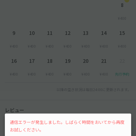
8
¥400
9
10
11
12
13
14
15
¥400
¥400
¥400
¥400
¥400
¥400
¥400
16
17
18
19
20
21
22
¥400
¥400
¥400
¥400
¥400
¥400
先行予約
以降の空き状況は毎日24:00に更新されます。
レビュー
通信エラーが発生しました。しばらく時間をおいてから再度
5
（4件）
お試しください。