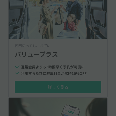
何回使っても、お得に
バリュープラス
通常会員よりも3時間早く予約が可能に
利用するたびに駐車料金が常時10%OFF
詳しく見る