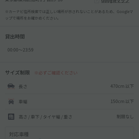
Googleマップ
※カーナビ住所検索では正しい場所が示されないことがあるため、Googleマ
ップで場所をお確かめください。
貸出時間
00:00〜23:59
サイズ制限
※必ずご確認ください
470cm 以下
長さ
150cm 以下
車幅
制限なし
高さ / 車下 / タイヤ幅 /
重さ
対応車種