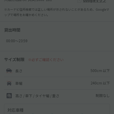
Googleマップ
※カーナビ住所検索では正しい場所が示されないことがあるため、Googleマ
ップで場所をお確かめください。
貸出時間
00:00〜23:59
サイズ制限
※必ずご確認ください
500cm 以下
長さ
240cm 以下
車幅
制限なし
高さ / 車下 / タイヤ幅 /
重さ
対応車種