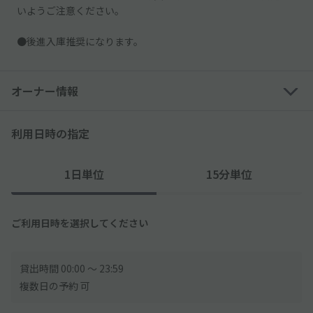
いようご注意ください。
●後進入庫推奨になります。
オーナー情報
利用日時の指定
1日単位
15分単位
ご利用日時を選択してください
貸出時間 00:00 〜 23:59
複数日の予約 可