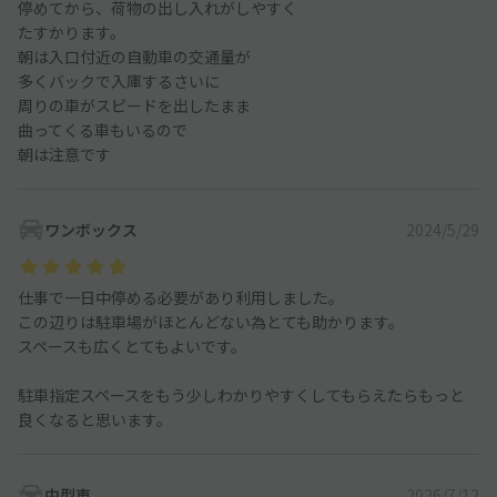
停めてから、荷物の出し入れがしやすく
たすかります。
朝は入口付近の自動車の交通量が
多くバックで入庫するさいに
周りの車がスピードを出したまま
曲ってくる車もいるので
朝は注意です
ワンボックス
2024/5/29
仕事で一日中停める必要があり利用しました。
この辺りは駐車場がほとんどない為とても助かります。
スペースも広くとてもよいです。
駐車指定スペースをもう少しわかりやすくしてもらえたらもっと
良くなると思います。
中型車
2026/7/12