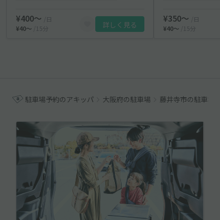
¥400〜
¥350〜
/日
/日
詳しく見る
¥40〜
/15分
¥40〜
/15分
駐車場予約のアキッパ
大阪府の駐車場
藤井寺市の駐車場