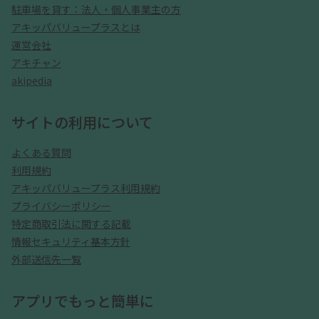
駐車場を貸す：法人・個人事業主の方
アキッパバリュープラスとは
運営会社
アキチャン
akipedia
サイトの利用について
よくある質問
利用規約
アキッパバリュープラス利用規約
プライバシーポリシー
特定商取引法に関する記載
情報セキュリティ基本方針
外部送信先一覧
アプリでもっと簡単に