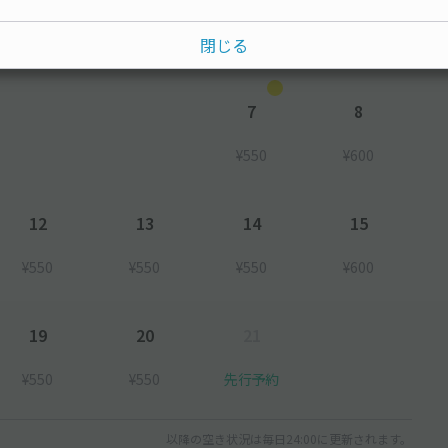
閉じる
7
8
¥550
¥600
12
13
14
15
¥550
¥550
¥550
¥600
19
20
21
¥550
¥550
先行予約
以降の空き状況は毎日24:00に更新されます。