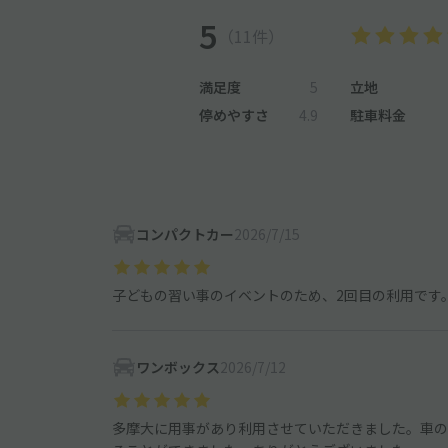
5
（11件）
満足度
5
立地
停めやすさ
4.9
駐車料金
コンパクトカー
2026/7/15
子どもの習い事のイベントのため、2回目の利用です
ワンボックス
2026/7/12
多摩大に用事があり利用させていただきました。車の