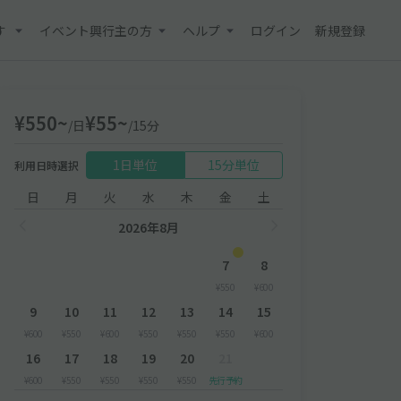
す
イベント興行主の方
ヘルプ
ログイン
新規登録
¥550~
¥55~
/日
/15分
1日単位
15分単位
利用日時選択
日
月
火
水
木
金
土
2026年8月
7
8
¥550
¥600
9
10
11
12
13
14
15
¥600
¥550
¥600
¥550
¥550
¥550
¥600
16
17
18
19
20
21
¥600
¥550
¥550
¥550
¥550
先行予約