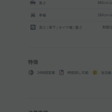
480cm 
長さ
180cm 
車幅
制限
高さ / 車下 / タイヤ幅 /
重さ
特徴
24時間営業
時間貸し可能
当日最