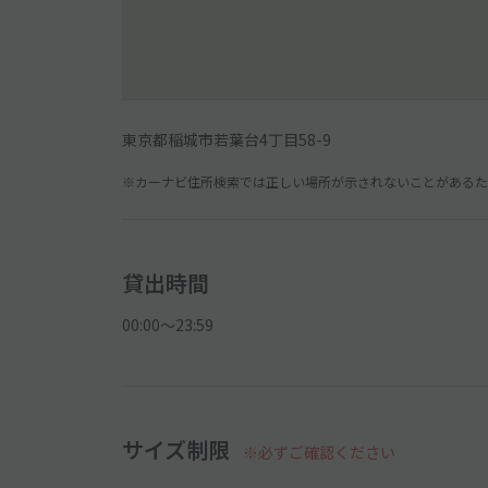
東京都稲城市若葉台4丁目58-9
※カーナビ住所検索では正しい場所が示されないことがあるため
貸出時間
00:00〜23:59
サイズ制限
※必ずご確認ください