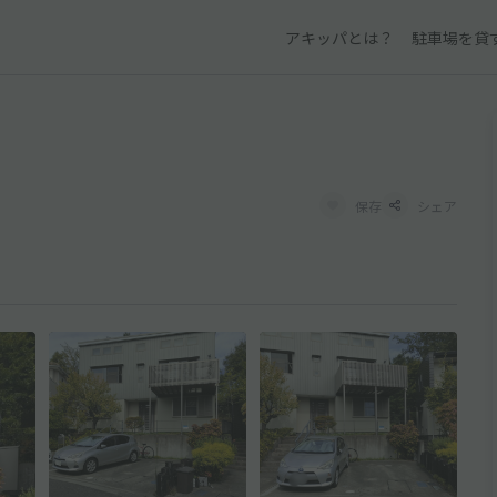
アキッパとは？
駐車場を貸
保存
シェア