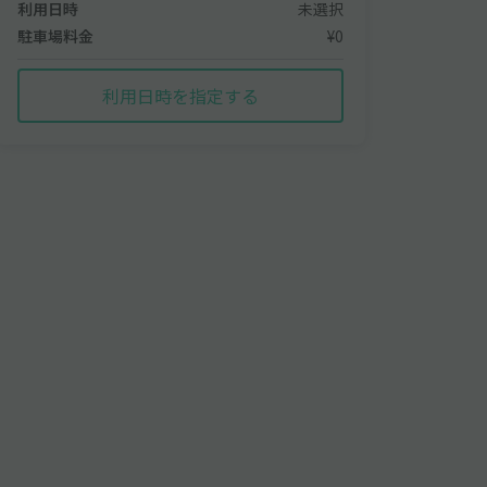
利用日時
未選択
駐車場料金
¥0
利用日時を指定する