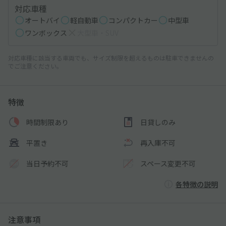
対応車種
オートバイ
軽自動車
コンパクトカー
中型車
ワンボックス
大型車・SUV
対応車種に該当する車両でも、サイズ制限を超えるものは駐車できませんの
でご注意ください。
特徴
時間制限あり
日貸しのみ
平置き
再入庫不可
当日予約不可
スペース変更不可
各特徴の説明
注意事項