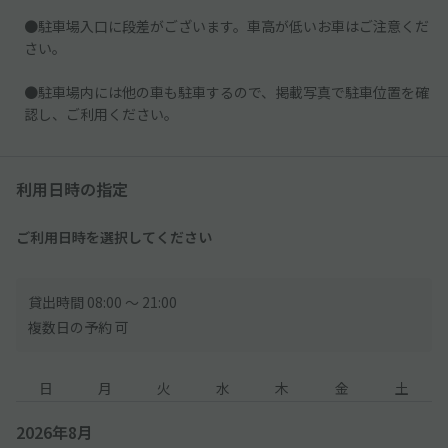
●駐車場入口に段差がございます。車高が低いお車はご注意くだ
さい。
●駐車場内には他の車も駐車するので、掲載写真で駐車位置を確
認し、ご利用ください。
利用日時の指定
ご利用日時を選択してください
貸出時間 08:00 〜 21:00
複数日の予約 可
日
月
火
水
木
金
土
2026年8月