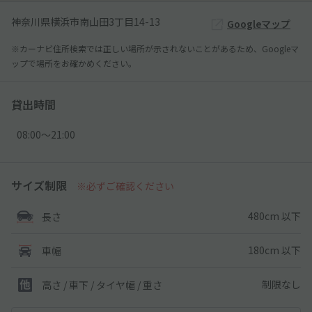
神奈川県横浜市南山田3丁目14-13
Googleマップ
※カーナビ住所検索では正しい場所が示されないことがあるため、Googleマ
ップで場所をお確かめください。
貸出時間
08:00〜21:00
サイズ制限
※必ずご確認ください
480cm 以下
長さ
180cm 以下
車幅
制限なし
高さ / 車下 / タイヤ幅 /
重さ