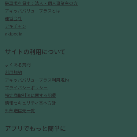
駐車場を貸す：法人・個人事業主の方
アキッパバリュープラスとは
運営会社
アキチャン
akipedia
サイトの利用について
よくある質問
利用規約
アキッパバリュープラス利用規約
プライバシーポリシー
特定商取引法に関する記載
情報セキュリティ基本方針
外部送信先一覧
アプリでもっと簡単に