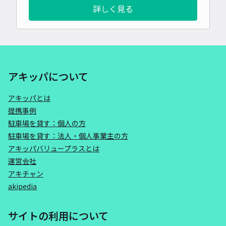
詳しく見る
アキッパについて
アキッパとは
提携事例
駐車場を貸す：個人の方
駐車場を貸す：法人・個人事業主の方
アキッパバリュープラスとは
運営会社
アキチャン
akipedia
サイトの利用について