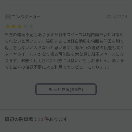
コンパクトカー
2025/12/14
当方の確認不足もありますが駐車スペースは軽自動車以外は停め
られないと思います。駐車するには軽自動車も何回も何回も切り
返しをしないと入らないと思いますし向かいの道路の段差も高く
タイヤホイールをかなり擦る可能性も大な貸し駐車スペースにな
ります。お安く利用されたい方には良いかもしれません。あくま
でも当方の確認不足による利用でのレビューになります。
もっと見る(全9件)
周辺の駐車場：
10
件あります