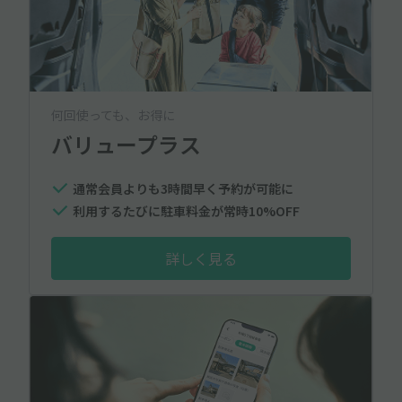
何回使っても、お得に
バリュープラス
通常会員よりも3時間早く予約が可能に
利用するたびに駐車料金が常時10%OFF
詳しく見る