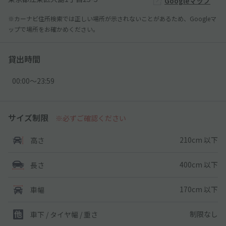
Googleマップ
※カーナビ住所検索では正しい場所が示されないことがあるため、Googleマ
ップで場所をお確かめください。
貸出時間
00:00〜23:59
サイズ制限
※必ずご確認ください
210cm 以下
高さ
400cm 以下
長さ
170cm 以下
車幅
制限なし
車下 / タイヤ幅 / 重さ