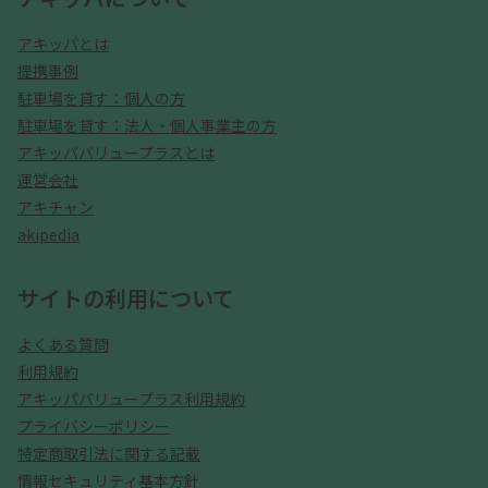
アキッパとは
提携事例
駐車場を貸す：個人の方
駐車場を貸す：法人・個人事業主の方
アキッパバリュープラスとは
運営会社
アキチャン
akipedia
サイトの利用について
よくある質問
利用規約
アキッパバリュープラス利用規約
プライバシーポリシー
特定商取引法に関する記載
情報セキュリティ基本方針