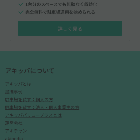
1台分のスペースでも無駄なく収益化
完全無料で駐車場運用を始められる
詳しく見る
アキッパについて
アキッパとは
提携事例
駐車場を貸す：個人の方
駐車場を貸す：法人・個人事業主の方
アキッパバリュープラスとは
運営会社
アキチャン
akipedia