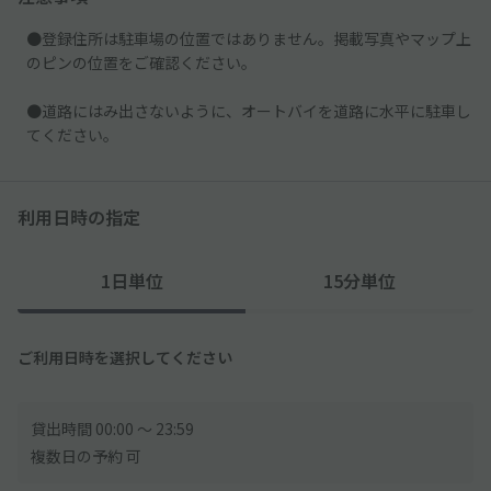
●登録住所は駐車場の位置ではありません。掲載写真やマップ上
のピンの位置をご確認ください。
●道路にはみ出さないように、オートバイを道路に水平に駐車し
てください。
利用日時の指定
1日単位
15分単位
ご利用日時を選択してください
貸出時間 00:00 〜 23:59
複数日の予約 可