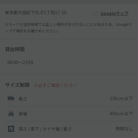
東京都大田区下丸子1丁目17-10
Googleマップ
※カーナビ住所検索では正しい場所が示されないことがあるため、Googleマ
ップで場所をお確かめください。
貸出時間
00:00〜23:59
サイズ制限
※必ずご確認ください
230cm 以下
長さ
450cm 以下
車幅
制限なし
高さ / 車下 / タイヤ幅 /
重さ