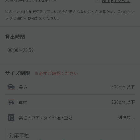
Googleマップ
※カーナビ住所検索では正しい場所が示されないことがあるため、Googleマ
ップで場所をお確かめください。
貸出時間
00:00〜23:59
サイズ制限
※必ずご確認ください
500cm 以下
長さ
230cm 以下
車幅
制限なし
高さ / 車下 / タイヤ幅 /
重さ
対応車種