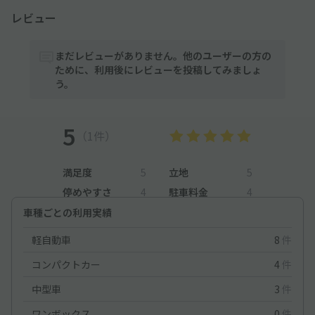
レビュー
まだレビューがありません。他のユーザーの方の
ために、利用後にレビューを投稿してみましょ
う。
5
（1件）
満足度
5
立地
5
停めやすさ
4
駐車料金
4
車種ごとの利用実績
軽自動車
8
件
コンパクトカー
4
件
中型車
3
件
ワンボックス
0
件