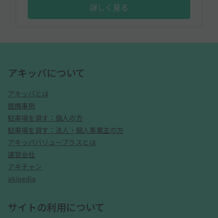
詳しく見る
アキッパについて
アキッパとは
提携事例
駐車場を貸す：個人の方
駐車場を貸す：法人・個人事業主の方
アキッパバリュープラスとは
運営会社
アキチャン
akipedia
サイトの利用について