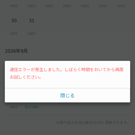
¥800
¥800
¥800
¥800
¥800
¥800
¥800
30
31
¥800
¥800
2026年9月
1
2
3
4
5
通信エラーが発生しました。しばらく時間をおいてから再度
お試しください。
¥800
¥800
¥800
¥800
¥800
6
7
閉じる
¥800
先行予約
以降の空き状況は毎日24:00に更新されます。