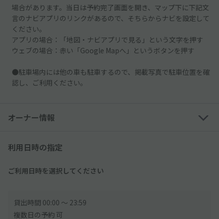
場合があります。当日は予約完了画面を開き、マップ下に下記文
言のナビアプリのリンクがあるので、そちらからナビを設定して
ください。
アプリの場合：「地図・ナビアプリで見る」という文字を押す
ウェブの場合：赤い「Google Mapへ」というボタンを押す
●駐車場内には他の車も駐車するので、掲載写真で駐車位置を確
認し、ご利用ください。
オーナー情報
利用日時の指定
ご利用日時を選択してください
貸出時間 00:00 〜 23:59
複数日の予約 可