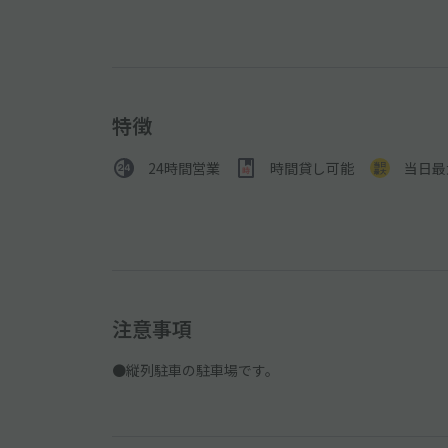
特徴
24時間営業
時間貸し可能
当日最
注意事項
●縦列駐車の駐車場です。