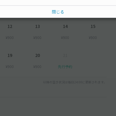
¥900
¥1,500
閉じる
12
13
14
15
¥900
¥900
¥900
¥900
19
20
21
¥900
¥900
先行予約
以降の空き状況は毎日24:00に更新されます。