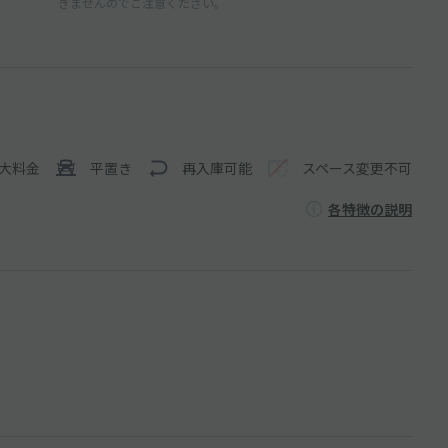
きませんのでご注意ください。
大料金
平置き
再入庫可能
スペース変更不可
各特徴の説明