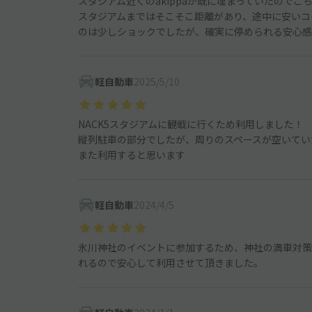
スタジアム近くのakippaが既に埋まっていたので
スタジアムまではそこそこ距離があり、途中に安いコ
のは少しショックでしたが、確実に停められる安心感
軽自動車
2025/5/10
NACK5スタジアムに観戦に行くため利用しました！
縦列駐車の部分でしたが、周りのスペースが空いてい
また利用すると思います
軽自動車
2024/4/5
氷川神社のイベントに参加するため、神社の満車対策
れるので安心して利用させて頂きました。