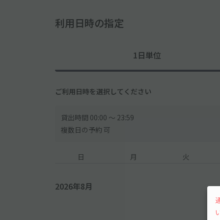
利用日時の指定
1日単位
ご利用日時を選択してください
貸出時間 00:00 〜 23:59
複数日の予約 可
日
月
火
2026年8月