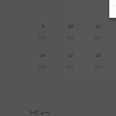
9
10
11
¥900
¥900
¥900
16
17
18
¥900
¥900
¥900
レビュー