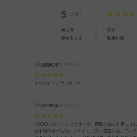
5
（6件）
満足度
5
立地
停めやすさ
5
駐車料金
軽自動車
2026/3/28
ありがとうございました
軽自動車
2025/3/15
NACK5スタジアムでのサッカー観戦の為に利用しま
駐車場の場所も分かりやすく、広い道路に面していて