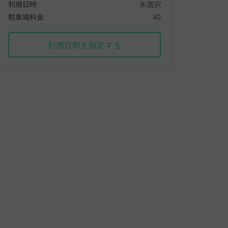
利用日時
未選択
駐車場料金
¥0
利用日時を指定する