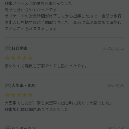
駐車スペースは問題ありませんでした
場所も分かりやすかったです
サブナードの営業時間が修了してから出庫したので 夜間の歩行
者出入口を探すのに手間取りました 事前に管理事務所で確認し
ておくことをオススメします
軽自動車
2025/11/12
停めやすく職員も丁寧でとても良かったです。
大型車・SUV
2025/4/25
大型車でしたが、隣も大型車で出る時に狭くて大変でした。
駐車場自体は問題ありませんでした。
ワンボックス
2024/2/9