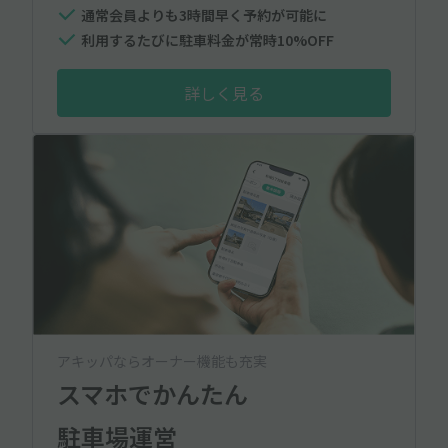
通常会員よりも3時間早く予約が可能に
利用するたびに駐車料金が常時10%OFF
詳しく見る
アキッパならオーナー機能も充実
スマホでかんたん
駐車場運営