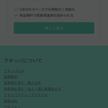
1台分のスペースでも無駄なく収益化
完全無料で駐車場運用を始められる
詳しく見る
アキッパについて
アキッパとは
提携事例
駐車場を貸す：個人の方
駐車場を貸す：法人・個人事業主の方
アキッパバリュープラスとは
運営会社
アキチャン