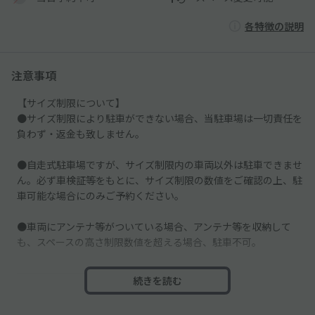
各特徴の説明
注意事項
【サイズ制限について】
●サイズ制限により駐車ができない場合、当駐車場は一切責任を
負わず・返金も致しません。
●自走式駐車場ですが、サイズ制限内の車両以外は駐車できませ
ん。必ず車検証等をもとに、サイズ制限の数値をご確認の上、駐
車可能な場合にのみご予約ください。
●車両にアンテナ等がついている場合、アンテナ等を収納して
も、スペースの高さ制限数値を超える場合、駐車不可。
───────
続きを読む
【ご利用時間について】
●当駐車場は入庫から12時間のご利用プランとなります。