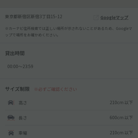
東京都新宿区新宿3丁目15-12
Googleマップ
※カーナビ住所検索では正しい場所が示されないことがあるため、Googleマ
ップで場所をお確かめください。
貸出時間
00:00〜23:59
サイズ制限
※必ずご確認ください
210cm 以下
高さ
600cm 以下
長さ
210cm 以下
車幅