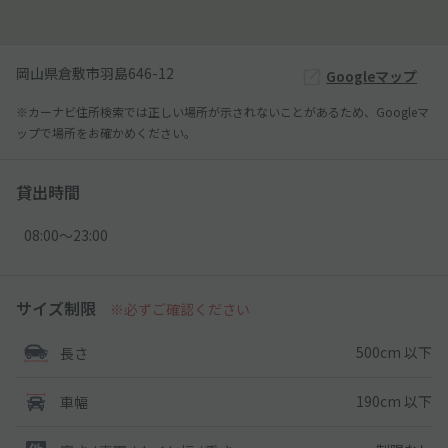
岡山県倉敷市羽島646-12
Googleマップ
※カーナビ住所検索では正しい場所が示されないことがあるため、Googleマ
ップで場所をお確かめください。
貸出時間
08:00〜23:00
サイズ制限
※必ずご確認ください
500cm 以下
長さ
190cm 以下
車幅