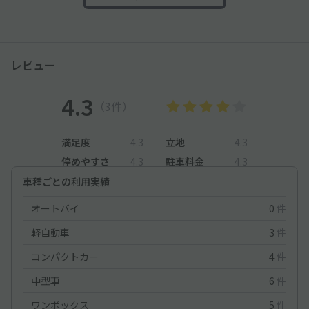
レビュー
4.3
（3件）
満足度
4.3
立地
4.3
停めやすさ
4.3
駐車料金
4.3
車種ごとの利用実績
オートバイ
0
件
軽自動車
3
件
コンパクトカー
4
件
中型車
6
件
ワンボックス
5
件