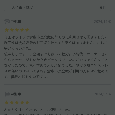
大型車・SUV
6
件
中型車
2024/11/8
今回はライブで倉敷市民会館に行くのに利用させて頂きました。
利用料は会場近隣の駐車場と比べても高くはありません、むしろ
安いくらいかも。
駐車もしやすく、会場までも歩いて数分。予約後にオーナーさん
からメッセージもいただきビックリでした。これまでそんなこと
なかったので、色々含めて大変満足でした。やはり駐車場ストレ
スが無いのはいいですね。倉敷市民会館ご利用の方にはお勧めで
す、美観地区も近いですよ。
中型車
2024/9/14
わかりやすい立地で、とても便利でした。