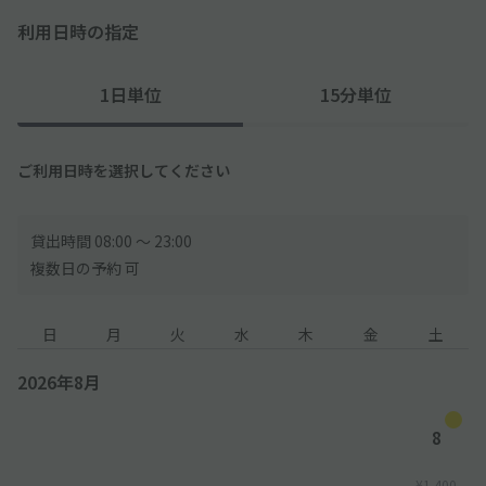
利用日時の指定
1日単位
15分単位
ご利用日時を選択してください
貸出時間 08:00 〜 23:00
複数日の予約 可
日
月
火
水
木
金
土
2026年8月
8
¥1,400